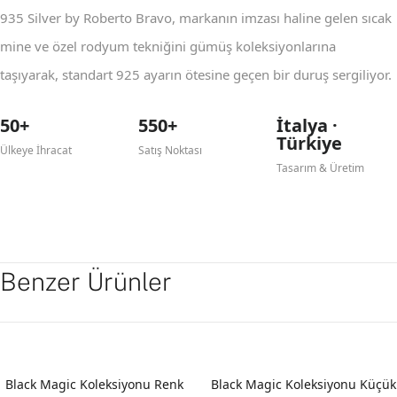
935 Silver by Roberto Bravo, markanın imzası haline gelen sıcak
mine ve özel rodyum tekniğini gümüş koleksiyonlarına
taşıyarak, standart 925 ayarın ötesine geçen bir duruş sergiliyor.
50+
550+
İtalya ·
Türkiye
Ülkeye İhracat
Satış Noktası
Tasarım & Üretim
Benzer Ürünler
Black Magic Koleksiyonu Renk
Black Magic Koleksiyonu Küçük