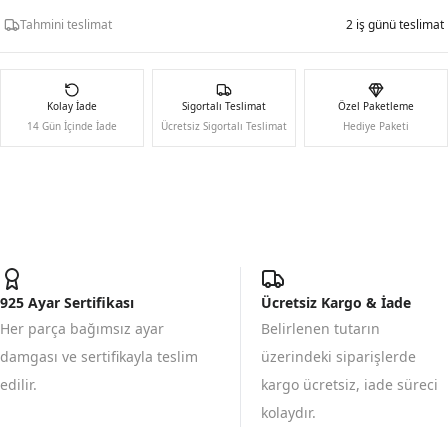
Tahmini teslimat
2 iş günü teslimat
Kolay İade
Sigortalı Teslimat
Özel Paketleme
14 Gün İçinde İade
Ücretsiz Sigortalı Teslimat
Hediye Paketi
925 Ayar Sertifikası
Ücretsiz Kargo & İade
Her parça bağımsız ayar
Belirlenen tutarın
damgası ve sertifikayla teslim
üzerindeki siparişlerde
edilir.
kargo ücretsiz, iade süreci
kolaydır.