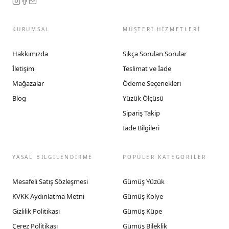
KURUMSAL
MÜŞTERİ HİZMETLERİ
Hakkımızda
Sıkça Sorulan Sorular
İletişim
Teslimat ve İade
Mağazalar
Ödeme Seçenekleri
Blog
Yüzük Ölçüsü
Sipariş Takip
İade Bilgileri
YASAL BİLGİLENDİRME
POPÜLER KATEGORİLER
Mesafeli Satış Sözleşmesi
Gümüş Yüzük
KVKK Aydınlatma Metni
Gümüş Kolye
Gizlilik Politikası
Gümüş Küpe
Çerez Politikası
Gümüş Bileklik