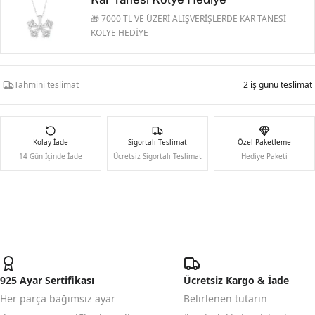
🎁 7000 TL VE ÜZERİ ALIŞVERİŞLERDE KAR TANESİ
KOLYE HEDİYE
Tahmini teslimat
2 iş günü teslimat
Kolay İade
Sigortalı Teslimat
Özel Paketleme
14 Gün İçinde İade
Ücretsiz Sigortalı Teslimat
Hediye Paketi
925 Ayar Sertifikası
Ücretsiz Kargo & İade
Her parça bağımsız ayar
Belirlenen tutarın