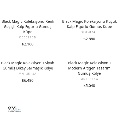
Black Magic Koleksiyonu Renk
Black Magic Koleksiyonu Küçük
Geçişli Kalp Figürlü Gümüş
Kalp Figürlü Gümüş Küpe
Küpe
OE05874B
OE05873B
₺2.880
₺2.160
Black Magic Koleksiyonu Siyah
Black Magic Koleksiyonu
Gümüş Dikey Sarmaşık Kolye
Modern Altıgen Tasarım
Gümüş Kolye
MN13518A
MN13514A
₺6.480
₺5.040