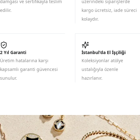
damgası ve sertifikayla teslim
üzerindeki siparişlerde
edilir.
kargo ücretsiz, iade süreci
kolaydır.
2 Yıl Garanti
İstanbul'da El İşçiliği
Üretim hatalarına karşı
Koleksiyonlar atölye
kapsamlı garanti güvencesi
ustalığıyla özenle
sunulur.
hazırlanır.