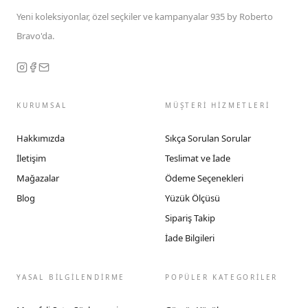
Yeni koleksiyonlar, özel seçkiler ve kampanyalar 935 by Roberto
Bravo'da.
KURUMSAL
MÜŞTERİ HİZMETLERİ
Hakkımızda
Sıkça Sorulan Sorular
İletişim
Teslimat ve İade
Mağazalar
Ödeme Seçenekleri
Blog
Yüzük Ölçüsü
Sipariş Takip
İade Bilgileri
YASAL BİLGİLENDİRME
POPÜLER KATEGORİLER