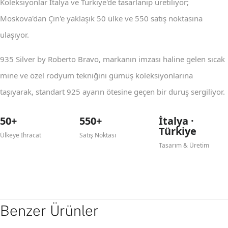
Koleksiyonlar İtalya ve Türkiye'de tasarlanıp üretiliyor;
Moskova'dan Çin'e yaklaşık 50 ülke ve 550 satış noktasına
ulaşıyor.
935 Silver by Roberto Bravo, markanın imzası haline gelen sıcak
mine ve özel rodyum tekniğini gümüş koleksiyonlarına
taşıyarak, standart 925 ayarın ötesine geçen bir duruş sergiliyor.
50+
550+
İtalya ·
Türkiye
Ülkeye İhracat
Satış Noktası
Tasarım & Üretim
Benzer Ürünler