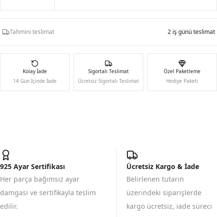
Tahmini teslimat
2 iş günü teslimat
Kolay İade
Sigortalı Teslimat
Özel Paketleme
14 Gün İçinde İade
Ücretsiz Sigortalı Teslimat
Hediye Paketi
925 Ayar Sertifikası
Ücretsiz Kargo & İade
Her parça bağımsız ayar
Belirlenen tutarın
damgası ve sertifikayla teslim
üzerindeki siparişlerde
edilir.
kargo ücretsiz, iade süreci