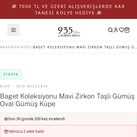
🎁 7000 TL VE ÜZERİ ALIŞVERİŞLERDE KAR
TANESİ KOLYE HEDİYE 🎁
ANASAYFA
/
KÜPE
/
BAGET KOLEKSIYONU MAVI ZIRKON TAŞLI GÜMÜŞ OVAL GÜMÜŞ KÜPE
STOKTA
KÜPE · KOD AE302836
Baget Koleksiyonu Mavi Zirkon Taşlı Gümüş
Oval Gümüş Küpe
Son 30 günde 200 kez incelendi
Yalnızca 2 adet kaldı