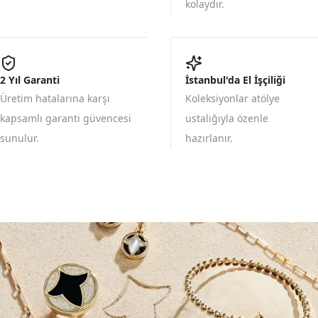
kolaydır.
2 Yıl Garanti
İstanbul'da El İşçiliği
Üretim hatalarına karşı
Koleksiyonlar atölye
kapsamlı garanti güvencesi
ustalığıyla özenle
sunulur.
hazırlanır.