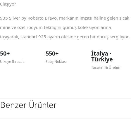
ulaşıyor.
935 Silver by Roberto Bravo, markanın imzası haline gelen sıcak
mine ve özel rodyum tekniğini gümüş koleksiyonlarına
taşıyarak, standart 925 ayarın ötesine geçen bir duruş sergiliyor.
50+
550+
İtalya ·
Türkiye
Ülkeye İhracat
Satış Noktası
Tasarım & Üretim
Benzer Ürünler