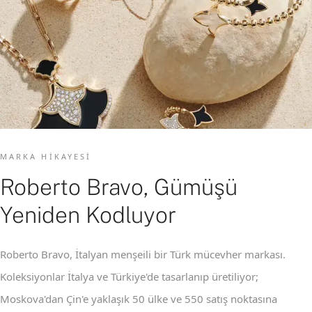
MARKA HIKAYESI
Roberto Bravo, Gümüşü
Yeniden Kodluyor
Roberto Bravo, İtalyan menşeili bir Türk mücevher markası.
Koleksiyonlar İtalya ve Türkiye'de tasarlanıp üretiliyor;
Moskova'dan Çin'e yaklaşık 50 ülke ve 550 satış noktasına