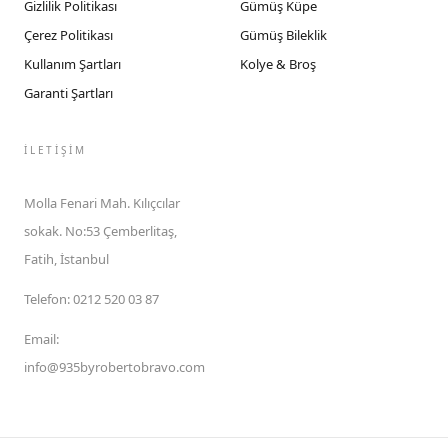
Gizlilik Politikası
Gümüş Küpe
Çerez Politikası
Gümüş Bileklik
Kullanım Şartları
Kolye & Broş
Garanti Şartları
İLETIŞIM
Molla Fenari Mah. Kılıçcılar
sokak. No:53 Çemberlitaş,
Fatih, İstanbul
Telefon
:
0212 520 03 87
Email
:
info@935byrobertobravo.com