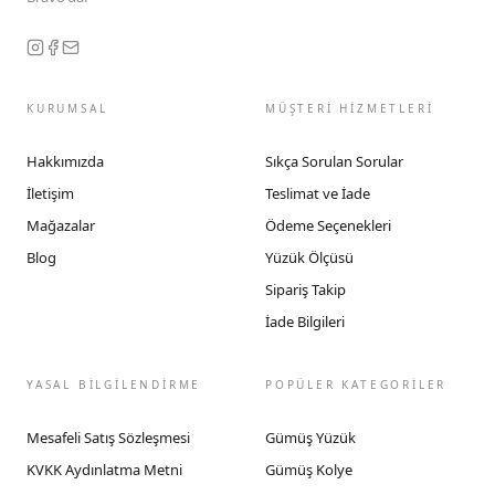
KURUMSAL
MÜŞTERİ HİZMETLERİ
Hakkımızda
Sıkça Sorulan Sorular
İletişim
Teslimat ve İade
Mağazalar
Ödeme Seçenekleri
Blog
Yüzük Ölçüsü
Sipariş Takip
İade Bilgileri
YASAL BİLGİLENDİRME
POPÜLER KATEGORİLER
Mesafeli Satış Sözleşmesi
Gümüş Yüzük
KVKK Aydınlatma Metni
Gümüş Kolye