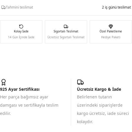
Tahmini teslimat
2 iş günü teslimat
Kolay İade
Sigortalı Teslimat
Özel Paketleme
14 Gün İçinde İade
Ücretsiz Sigortalı Teslimat
Hediye Paketi
925 Ayar Sertifikası
Ücretsiz Kargo & İade
Her parça bağımsız ayar
Belirlenen tutarın
damgası ve sertifikayla teslim
üzerindeki siparişlerde
edilir.
kargo ücretsiz, iade süreci
kolaydır.