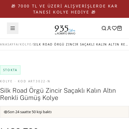
🎁 7000 TL VE ÜZERİ ALIŞVERİŞLERDE KAR
TANESİ KOLYE HEDİYE 🎁
ANASAYFA
/
KOLYE
/
SILK ROAD ÖRGÜ ZINCIR SAÇAKLI KALIN ALTIN RENKLI GÜMÜŞ KOLYE
STOKTA
KOLYE · KOD ART3022-N
Silk Road Örgü Zincir Saçaklı Kalın Altın
Renkli Gümüş Kolye
Son 24 saatte 50 kişi baktı