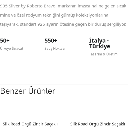
935 Silver by Roberto Bravo, markanın imzası haline gelen sıcak
mine ve özel rodyum tekniğini gümüş koleksiyonlarına
taşıyarak, standart 925 ayarın ötesine geçen bir duruş sergiliyor.
50+
550+
İtalya ·
Türkiye
Ülkeye İhracat
Satış Noktası
Tasarım & Üretim
Benzer Ürünler
Silk Road Örgü Zincir Saçaklı
Silk Road Örgü Zincir Saçaklı