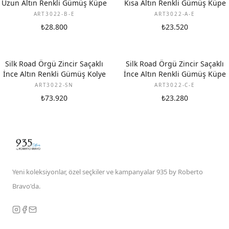
Uzun Altın Renkli Gümüş Küpe
Kısa Altın Renkli Gümüş Küpe
ART3022-B-E
ART3022-A-E
₺28.800
₺23.520
Silk Road Örgü Zincir Saçaklı
Silk Road Örgü Zincir Saçaklı
İnce Altın Renkli Gümüş Kolye
İnce Altın Renkli Gümüş Küpe
ART3022-SN
ART3022-C-E
₺73.920
₺23.280
Yeni koleksiyonlar, özel seçkiler ve kampanyalar 935 by Roberto
Bravo'da.