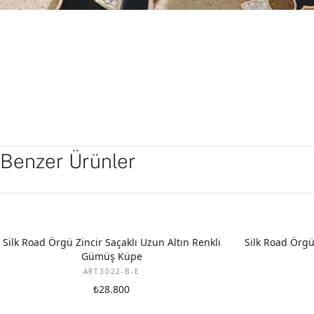
Benzer Ürünler
Silk Road Örgü Zincir Saçaklı Uzun Altın Renkli
Silk Road Örgü 
Gümüş Küpe
ART3022-B-E
₺28.800