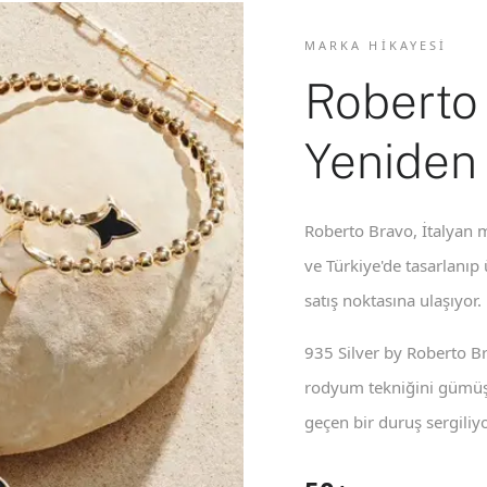
MARKA HIKAYESI
Roberto
Yeniden
Roberto Bravo, İtalyan m
ve Türkiye'de tasarlanıp
satış noktasına ulaşıyor.
935 Silver by Roberto B
rodyum tekniğini gümüş 
geçen bir duruş sergiliyo