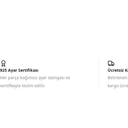
925 Ayar Sertifikası
Ücretsiz 
Her parça bağımsız ayar damgası ve
Belirlenen
sertifikayla teslim edilir.
kargo ücret