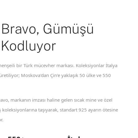
 Bravo, Gümüşü
 Kodluyor
enşeili bir Türk mücevher markası. Koleksiyonlar İtalya
 üretiliyor; Moskova'dan Çin'e yaklaşık 50 ülke ve 550
ravo, markanın imzası haline gelen sıcak mine ve özel
koleksiyonlarına taşıyarak, standart 925 ayarın ötesine
r.