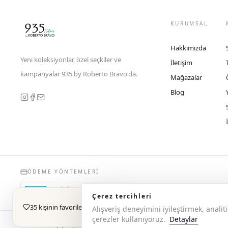
KURUMSAL
Hakkımızda
Yeni koleksiyonlar, özel seçkiler ve
İletişim
kampanyalar 935 by Roberto Bravo'da.
Mağazalar
Blog
ÖDEME YÖNTEMLERI
Çerez tercihleri
35 kişinin favorilerinde
Alışveriş deneyimini iyileştirmek, anal
çerezler kullanıyoruz.
Detaylar
© 2026 Copyright 935 by Roberto Bravo