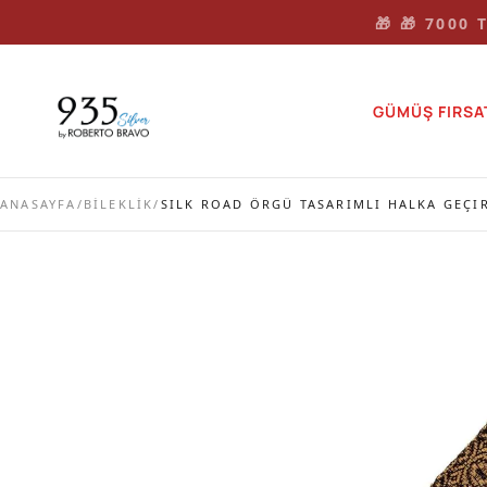
🎁 🎁 7000
GÜMÜŞ FIRSA
ANASAYFA
/
BİLEKLİK
/
SILK ROAD ÖRGÜ TASARIMLI HALKA GEÇI