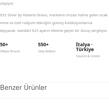
ulaşıyor.
935 Silver by Roberto Bravo, markanın imzası haline gelen sıcak
mine ve özel rodyum tekniğini gümüş koleksiyonlarına
taşıyarak, standart 925 ayarın ötesine geçen bir duruş sergiliyor.
50+
550+
İtalya ·
Türkiye
Ülkeye İhracat
Satış Noktası
Tasarım & Üretim
Benzer Ürünler