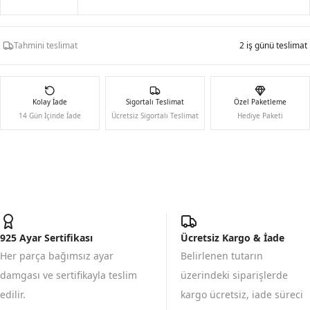
Tahmini teslimat
2 iş günü teslimat
Kolay İade
Sigortalı Teslimat
Özel Paketleme
14 Gün İçinde İade
Ücretsiz Sigortalı Teslimat
Hediye Paketi
925 Ayar Sertifikası
Ücretsiz Kargo & İade
Her parça bağımsız ayar
Belirlenen tutarın
damgası ve sertifikayla teslim
üzerindeki siparişlerde
edilir.
kargo ücretsiz, iade süreci