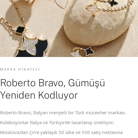
MARKA HIKAYESI
Roberto Bravo, Gümüşü
Yeniden Kodluyor
Roberto Bravo, İtalyan menşeili bir Türk mücevher markası.
Koleksiyonlar İtalya ve Türkiye'de tasarlanıp üretiliyor;
Moskova'dan Çin'e yaklaşık 50 ülke ve 550 satış noktasına