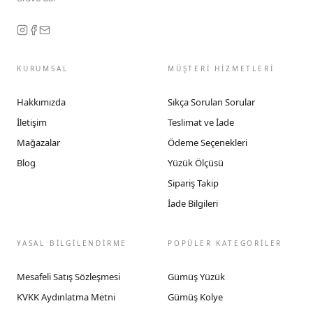
KURUMSAL
MÜŞTERİ HİZMETLERİ
Hakkımızda
Sıkça Sorulan Sorular
İletişim
Teslimat ve İade
Mağazalar
Ödeme Seçenekleri
Blog
Yüzük Ölçüsü
Sipariş Takip
İade Bilgileri
YASAL BİLGİLENDİRME
POPÜLER KATEGORİLER
Mesafeli Satış Sözleşmesi
Gümüş Yüzük
KVKK Aydınlatma Metni
Gümüş Kolye