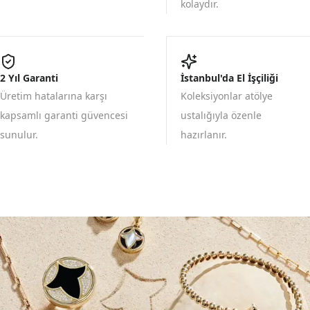
kolaydır.
2 Yıl Garanti
İstanbul'da El İşçiliği
Üretim hatalarına karşı
Koleksiyonlar atölye
kapsamlı garanti güvencesi
ustalığıyla özenle
sunulur.
hazırlanır.