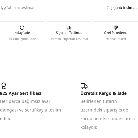
Tahmini teslimat
2 iş günü teslimat
Kolay İade
Sigortalı Teslimat
Özel Paketleme
14 Gün İçinde İade
Ücretsiz Sigortalı Teslimat
Hediye Paketi
925 Ayar Sertifikası
Ücretsiz Kargo & İade
Her parça bağımsız ayar
Belirlenen tutarın
damgası ve sertifikayla teslim
üzerindeki siparişlerde
edilir.
kargo ücretsiz, iade süreci
kolaydır.