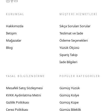
KURUMSAL
MÜŞTERİ HİZMETLERİ
Hakkımızda
Sıkça Sorulan Sorular
İletişim
Teslimat ve İade
Mağazalar
Ödeme Seçenekleri
Blog
Yüzük Ölçüsü
Sipariş Takip
İade Bilgileri
YASAL BİLGİLENDİRME
POPÜLER KATEGORİLER
Mesafeli Satış Sözleşmesi
Gümüş Yüzük
KVKK Aydınlatma Metni
Gümüş Kolye
Gizlilik Politikası
Gümüş Küpe
Çerez Politikası
Gümüş Bileklik