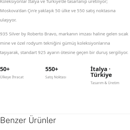
Koleksiyonlar İtalya ve Türkiye'de tasarlanıp üretiliyor;
Moskova'dan Çin'e yaklaşık 50 ülke ve 550 satış noktasına
ulaşıyor.
935 Silver by Roberto Bravo, markanın imzası haline gelen sıcak
mine ve özel rodyum tekniğini gümüş koleksiyonlarına
taşıyarak, standart 925 ayarın ötesine geçen bir duruş sergiliyor.
50+
550+
İtalya ·
Türkiye
Ülkeye İhracat
Satış Noktası
Tasarım & Üretim
Benzer Ürünler