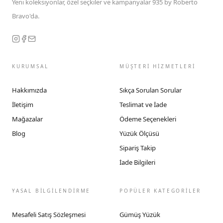
Yeni koleksiyonlar, özel seçkiler ve kampanyalar 935 by Roberto
Bravo'da.
KURUMSAL
MÜŞTERİ HİZMETLERİ
Hakkımızda
Sıkça Sorulan Sorular
İletişim
Teslimat ve İade
Mağazalar
Ödeme Seçenekleri
Blog
Yüzük Ölçüsü
Sipariş Takip
İade Bilgileri
YASAL BİLGİLENDİRME
POPÜLER KATEGORİLER
Mesafeli Satış Sözleşmesi
Gümüş Yüzük