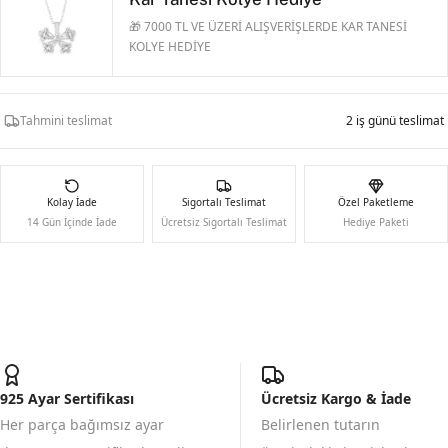
🎁 7000 TL VE ÜZERİ ALIŞVERİŞLERDE KAR TANESİ
KOLYE HEDİYE
Tahmini teslimat
2 iş günü teslimat
Kolay İade
Sigortalı Teslimat
Özel Paketleme
14 Gün İçinde İade
Ücretsiz Sigortalı Teslimat
Hediye Paketi
925 Ayar Sertifikası
Ücretsiz Kargo & İade
Her parça bağımsız ayar
Belirlenen tutarın