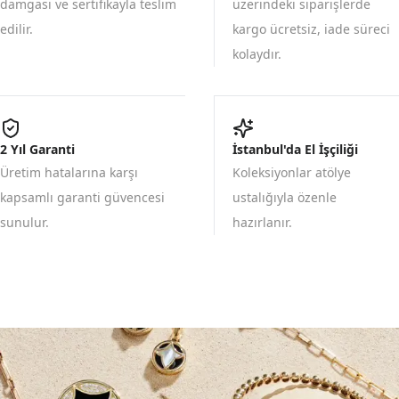
damgası ve sertifikayla teslim
üzerindeki siparişlerde
edilir.
kargo ücretsiz, iade süreci
kolaydır.
2 Yıl Garanti
İstanbul'da El İşçiliği
Üretim hatalarına karşı
Koleksiyonlar atölye
kapsamlı garanti güvencesi
ustalığıyla özenle
sunulur.
hazırlanır.