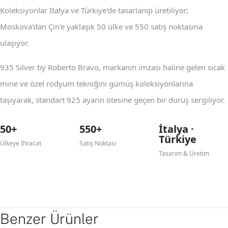
Koleksiyonlar İtalya ve Türkiye'de tasarlanıp üretiliyor;
Moskova'dan Çin'e yaklaşık 50 ülke ve 550 satış noktasına
ulaşıyor.
935 Silver by Roberto Bravo, markanın imzası haline gelen sıcak
mine ve özel rodyum tekniğini gümüş koleksiyonlarına
taşıyarak, standart 925 ayarın ötesine geçen bir duruş sergiliyor.
50+
550+
İtalya ·
Türkiye
Ülkeye İhracat
Satış Noktası
Tasarım & Üretim
Benzer Ürünler