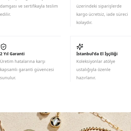
damgası ve sertifikayla teslim
üzerindeki siparişlerde
edilir.
kargo ücretsiz, iade süreci
kolaydır.
2 Yıl Garanti
İstanbul'da El İşçiliği
Üretim hatalarına karşı
Koleksiyonlar atölye
kapsamlı garanti güvencesi
ustalığıyla özenle
sunulur.
hazırlanır.