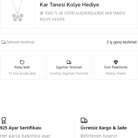
Kar Tanesi Kolye Hediye
🎁 7000 TL VE ÜZERİ ALIŞVERİŞLERDE KAR TANESİ
KOLYE HEDİYE
Tahmini teslimat
2 iş günü teslimat
Kolay İade
Sigortalı Teslimat
Özel Paketleme
14 Gün İçinde İade
Ücretsiz Sigortalı Teslimat
Hediye Paketi
925 Ayar Sertifikası
Ücretsiz Kargo & İade
Her parça bağımsız ayar
Belirlenen tutarın