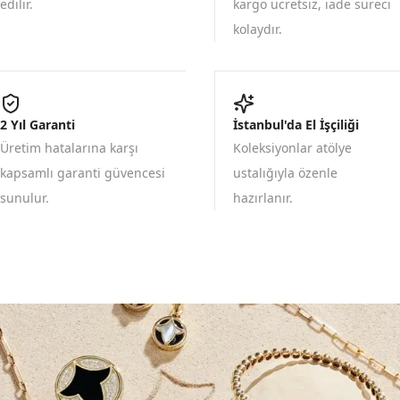
edilir.
kargo ücretsiz, iade süreci
kolaydır.
2 Yıl Garanti
İstanbul'da El İşçiliği
Üretim hatalarına karşı
Koleksiyonlar atölye
kapsamlı garanti güvencesi
ustalığıyla özenle
sunulur.
hazırlanır.