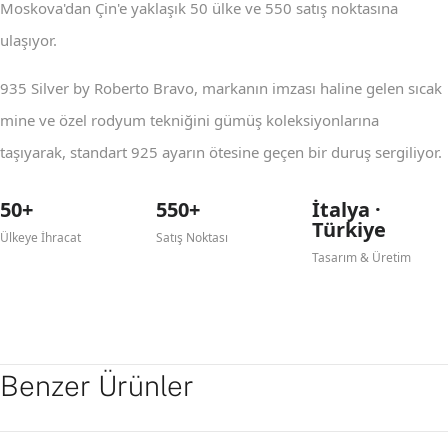
Moskova'dan Çin'e yaklaşık 50 ülke ve 550 satış noktasına
ulaşıyor.
935 Silver by Roberto Bravo, markanın imzası haline gelen sıcak
mine ve özel rodyum tekniğini gümüş koleksiyonlarına
taşıyarak, standart 925 ayarın ötesine geçen bir duruş sergiliyor.
50+
550+
İtalya ·
Türkiye
Ülkeye İhracat
Satış Noktası
Tasarım & Üretim
Benzer Ürünler