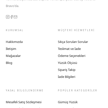
Bravo'da.
KURUMSAL
MÜŞTERİ HİZMETLERİ
Hakkımızda
Sıkça Sorulan Sorular
İletişim
Teslimat ve İade
Mağazalar
Ödeme Seçenekleri
Blog
Yüzük Ölçüsü
Sipariş Takip
İade Bilgileri
YASAL BİLGİLENDİRME
POPÜLER KATEGORİLER
Mesafeli Satış Sözleşmesi
Gümüş Yüzük