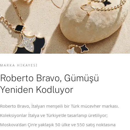
MARKA HIKAYESI
Roberto Bravo, Gümüşü
Yeniden Kodluyor
Roberto Bravo, İtalyan menşeili bir Türk mücevher markası.
Koleksiyonlar İtalya ve Türkiye'de tasarlanıp üretiliyor;
Moskova'dan Çin'e yaklaşık 50 ülke ve 550 satış noktasına