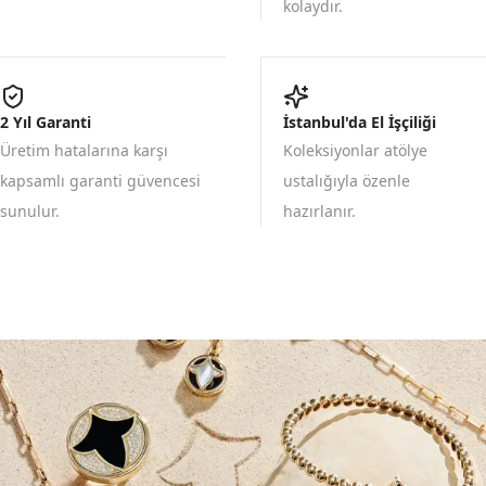
kolaydır.
2 Yıl Garanti
İstanbul'da El İşçiliği
Üretim hatalarına karşı
Koleksiyonlar atölye
kapsamlı garanti güvencesi
ustalığıyla özenle
sunulur.
hazırlanır.