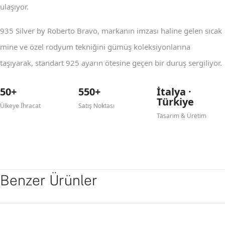
ulaşıyor.
935 Silver by Roberto Bravo, markanın imzası haline gelen sıcak
mine ve özel rodyum tekniğini gümüş koleksiyonlarına
taşıyarak, standart 925 ayarın ötesine geçen bir duruş sergiliyor.
50+
550+
İtalya ·
Türkiye
Ülkeye İhracat
Satış Noktası
Tasarım & Üretim
Benzer Ürünler