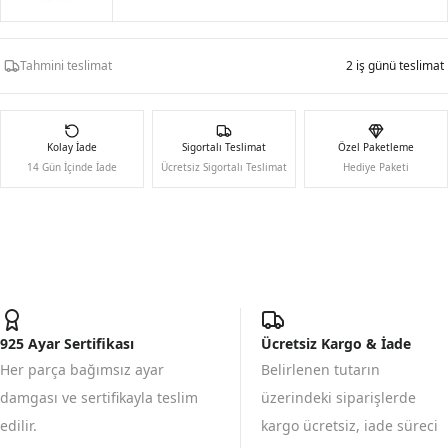
Tahmini teslimat
2 iş günü teslimat
Kolay İade
Sigortalı Teslimat
Özel Paketleme
14 Gün İçinde İade
Ücretsiz Sigortalı Teslimat
Hediye Paketi
925 Ayar Sertifikası
Ücretsiz Kargo & İade
Her parça bağımsız ayar
Belirlenen tutarın
damgası ve sertifikayla teslim
üzerindeki siparişlerde
edilir.
kargo ücretsiz, iade süreci