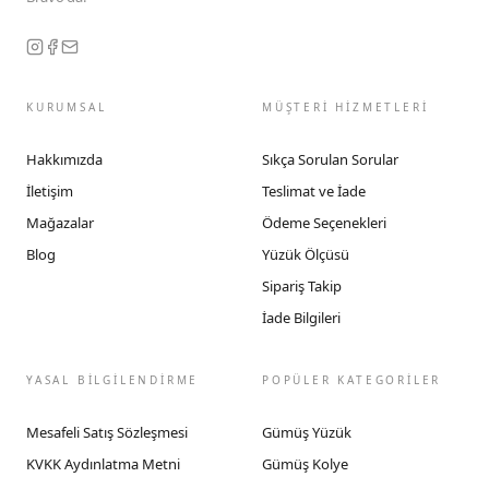
KURUMSAL
MÜŞTERİ HİZMETLERİ
Hakkımızda
Sıkça Sorulan Sorular
İletişim
Teslimat ve İade
Mağazalar
Ödeme Seçenekleri
Blog
Yüzük Ölçüsü
Sipariş Takip
İade Bilgileri
YASAL BİLGİLENDİRME
POPÜLER KATEGORİLER
Mesafeli Satış Sözleşmesi
Gümüş Yüzük
KVKK Aydınlatma Metni
Gümüş Kolye