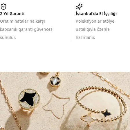
2 Yıl Garanti
İstanbul'da El İşçiliği
Üretim hatalarına karşı
Koleksiyonlar atölye
kapsamlı garanti güvencesi
ustalığıyla özenle
sunulur.
hazırlanır.