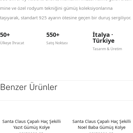
mine ve özel rodyum tekniğini gümüş koleksiyonlarına
taşıyarak, standart 925 ayarın ötesine geçen bir duruş sergiliyor.
50+
550+
İtalya ·
Türkiye
Ülkeye İhracat
Satış Noktası
Tasarım & Üretim
Benzer Ürünler
Santa Claus Çapalı Haç Şekilli
Santa Claus Çapalı Haç Şekilli
Yazıt Gümüş Kolye
Noel Baba Gümüş Kolye