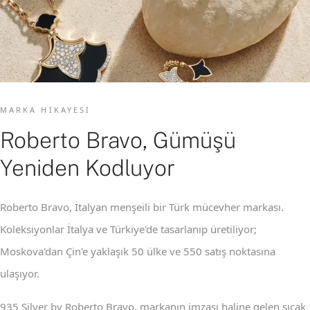
MARKA HIKAYESI
Roberto Bravo, Gümüşü
Yeniden Kodluyor
Roberto Bravo, İtalyan menşeili bir Türk mücevher markası.
Koleksiyonlar İtalya ve Türkiye'de tasarlanıp üretiliyor;
Moskova'dan Çin'e yaklaşık 50 ülke ve 550 satış noktasına
ulaşıyor.
935 Silver by Roberto Bravo, markanın imzası haline gelen sıcak