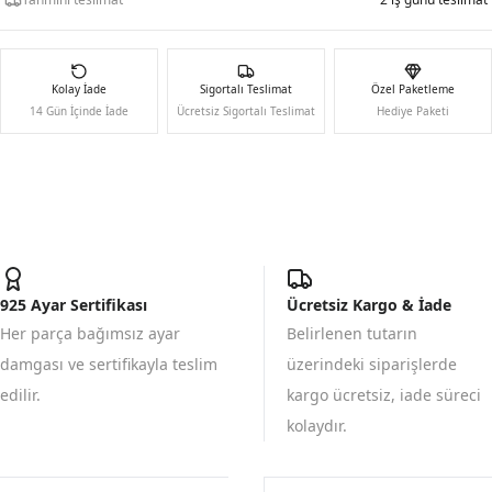
Kolay İade
Sigortalı Teslimat
Özel Paketleme
14 Gün İçinde İade
Ücretsiz Sigortalı Teslimat
Hediye Paketi
925 Ayar Sertifikası
Ücretsiz Kargo & İade
Her parça bağımsız ayar
Belirlenen tutarın
damgası ve sertifikayla teslim
üzerindeki siparişlerde
edilir.
kargo ücretsiz, iade süreci
kolaydır.