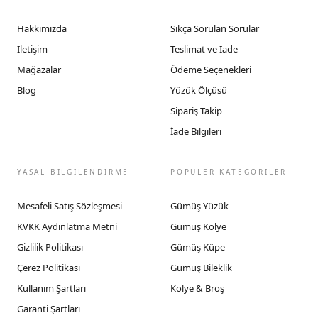
Hakkımızda
Sıkça Sorulan Sorular
İletişim
Teslimat ve İade
Mağazalar
Ödeme Seçenekleri
Blog
Yüzük Ölçüsü
Sipariş Takip
İade Bilgileri
YASAL BİLGİLENDİRME
POPÜLER KATEGORİLER
Mesafeli Satış Sözleşmesi
Gümüş Yüzük
KVKK Aydınlatma Metni
Gümüş Kolye
Gizlilik Politikası
Gümüş Küpe
Çerez Politikası
Gümüş Bileklik
Kullanım Şartları
Kolye & Broş
Garanti Şartları