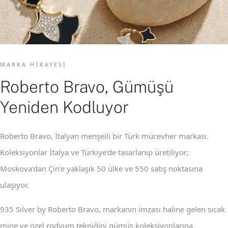
MARKA HIKAYESI
Roberto Bravo, Gümüşü
Yeniden Kodluyor
Roberto Bravo, İtalyan menşeili bir Türk mücevher markası.
Koleksiyonlar İtalya ve Türkiye'de tasarlanıp üretiliyor;
Moskova'dan Çin'e yaklaşık 50 ülke ve 550 satış noktasına
ulaşıyor.
935 Silver by Roberto Bravo, markanın imzası haline gelen sıcak
mine ve özel rodyum tekniğini gümüş koleksiyonlarına