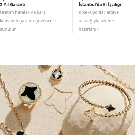
2 Yıl Garanti
İstanbul'da El İşçiliği
Üretim hatalarına karşı
Koleksiyonlar atölye
kapsamlı garanti güvencesi
ustalığıyla özenle
sunulur.
hazırlanır.