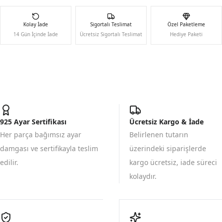
Kolay İade
Sigortalı Teslimat
Özel Paketleme
14 Gün İçinde İade
Ücretsiz Sigortalı Teslimat
Hediye Paketi
925 Ayar Sertifikası
Ücretsiz Kargo & İade
Her parça bağımsız ayar
Belirlenen tutarın
damgası ve sertifikayla teslim
üzerindeki siparişlerde
edilir.
kargo ücretsiz, iade süreci
kolaydır.