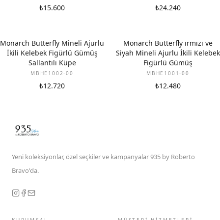
₺15.600
₺24.240
Monarch Butterfly Mineli Ajurlu
Monarch Butterfly ırmızı ve
İkili Kelebek Figürlü Gümüş
Siyah Mineli Ajurlu İkili Kelebek
Sallantılı Küpe
Figürlü Gümüş
MBHE1002-00
MBHE1001-00
₺12.720
₺12.480
Yeni koleksiyonlar, özel seçkiler ve kampanyalar 935 by Roberto
Bravo'da.