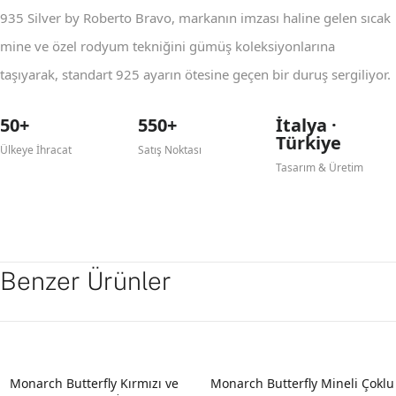
935 Silver by Roberto Bravo, markanın imzası haline gelen sıcak
mine ve özel rodyum tekniğini gümüş koleksiyonlarına
taşıyarak, standart 925 ayarın ötesine geçen bir duruş sergiliyor.
50+
550+
İtalya ·
Türkiye
Ülkeye İhracat
Satış Noktası
Tasarım & Üretim
Benzer Ürünler
Monarch Butterfly Kırmızı ve
Monarch Butterfly Mineli Çoklu