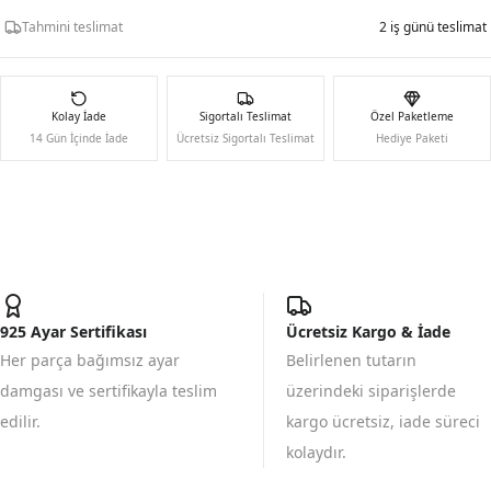
Tahmini teslimat
2 iş günü teslimat
Kolay İade
Sigortalı Teslimat
Özel Paketleme
14 Gün İçinde İade
Ücretsiz Sigortalı Teslimat
Hediye Paketi
925 Ayar Sertifikası
Ücretsiz Kargo & İade
Her parça bağımsız ayar
Belirlenen tutarın
damgası ve sertifikayla teslim
üzerindeki siparişlerde
edilir.
kargo ücretsiz, iade süreci
kolaydır.