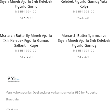
Siyah Mineli Ajurlu İkili Kelebek
Kelebek Figürlü Gümüş Yaka
Figürlü Gümü
Kolye
MBHP1004-00
MBHP1003-00
₺15.600
₺24.240
Monarch Butterfly Mineli Ajurlu
Monarch Butterfly ırmızı ve
İkili Kelebek Figürlü Gümüş
Siyah Mineli Ajurlu İkili Kelebek
Sallantılı Küpe
Figürlü Gümüş
MBHE1002-00
MBHE1001-00
₺12.720
₺12.480
Yeni koleksiyonlar, özel seçkiler ve kampanyalar 935 by Roberto
Bravo'da.