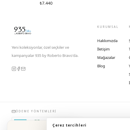
₺7.440
KURUMSAL
Hakkımızda
Yeni koleksiyonlar, özel seçkiler ve
İletişim
kampanyalar 935 by Roberto Bravo'da.
Mağazalar
Blog
ÖDEME YÖNTEMLERI
Çerez tercihleri