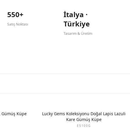
550+
İtalya ·
Türkiye
Satış Noktası
Tasarım & Üretim
A Gümüş Küpe
Lucky Gems Koleksiyonu Doğal Lapis Lazuli
Kare Gümüş Küpe
E5100G