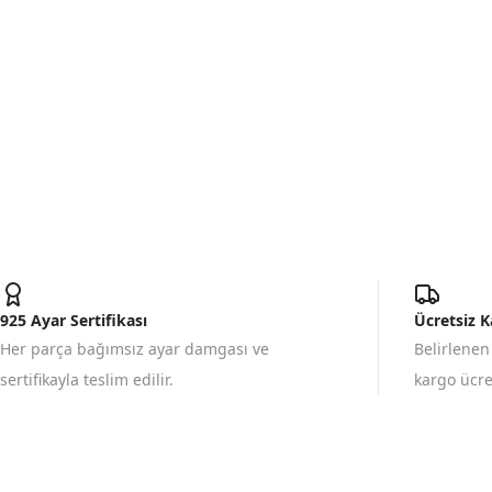
925 Ayar Sertifikası
Ücretsiz 
Her parça bağımsız ayar damgası ve
Belirlenen
sertifikayla teslim edilir.
kargo ücret