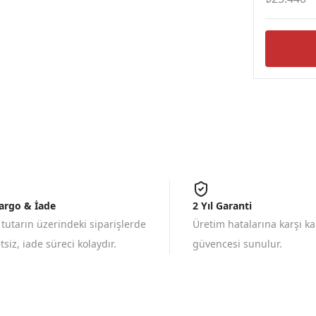
Kargo & İade
2 Yıl Garanti
 tutarın üzerindeki siparişlerde
Üretim hatalarına karşı k
siz, iade süreci kolaydır.
güvencesi sunulur.