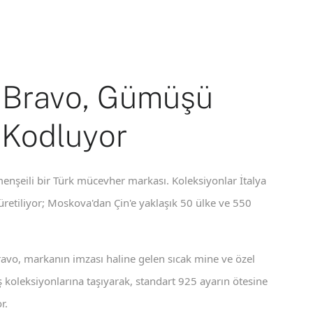
 Bravo, Gümüşü
 Kodluyor
enşeili bir Türk mücevher markası. Koleksiyonlar İtalya
 üretiliyor; Moskova'dan Çin'e yaklaşık 50 ülke ve 550
ravo, markanın imzası haline gelen sıcak mine ve özel
koleksiyonlarına taşıyarak, standart 925 ayarın ötesine
r.