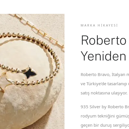
MARKA HIKAYESI
Roberto
Yeniden
Roberto Bravo, İtalyan m
ve Türkiye'de tasarlanıp
satış noktasına ulaşıyor.
935 Silver by Roberto B
rodyum tekniğini gümüş 
geçen bir duruş sergiliyo