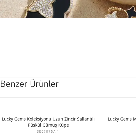
Benzer Ürünler
Lucky Gems Koleksiyonu Uzun Zincir Sallantılı
Lucky Gems M
Püskül Gümüş Küpe
SE07875A-1