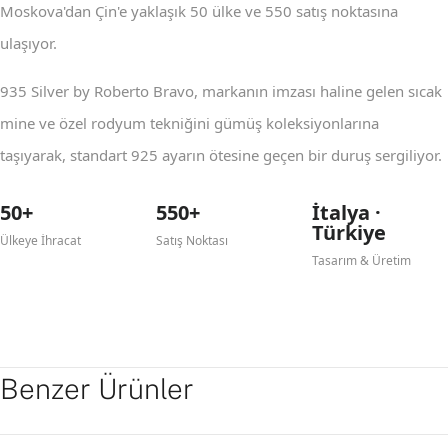
Moskova'dan Çin'e yaklaşık 50 ülke ve 550 satış noktasına
ulaşıyor.
935 Silver by Roberto Bravo, markanın imzası haline gelen sıcak
mine ve özel rodyum tekniğini gümüş koleksiyonlarına
taşıyarak, standart 925 ayarın ötesine geçen bir duruş sergiliyor.
50+
550+
İtalya ·
Türkiye
Ülkeye İhracat
Satış Noktası
Tasarım & Üretim
Benzer Ürünler