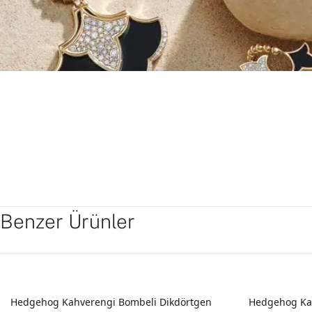
Benzer Ürünler
Hedgehog Kahverengi Bombeli Dikdörtgen
Hedgehog Kah