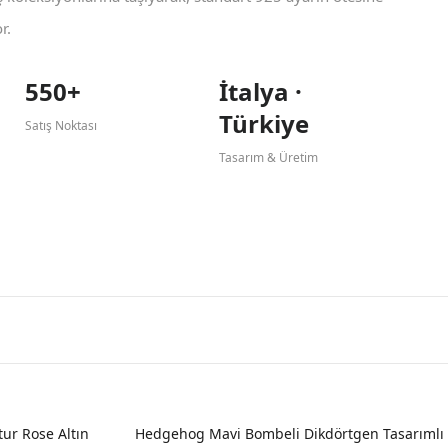
r.
550+
İtalya ·
Türkiye
Satış Noktası
Tasarım & Üretim
ur Rose Altın
Hedgehog Mavi Bombeli Dikdörtgen Tasarımlı