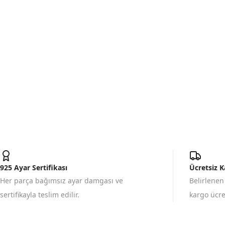
925 Ayar Sertifikası
Ücretsiz 
Her parça bağımsız ayar damgası ve
Belirlenen
sertifikayla teslim edilir.
kargo ücret