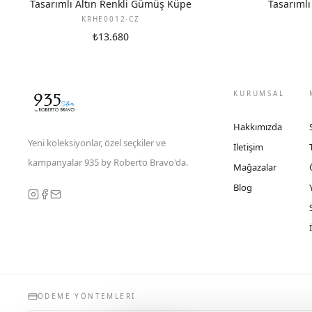
Tasarımlı Altın Renkli Gümüş Küpe
Tasarımlı
KRHE0012-CZ
₺13.680
KURUMSAL
Hakkımızda
Yeni koleksiyonlar, özel seçkiler ve
İletişim
kampanyalar 935 by Roberto Bravo'da.
Mağazalar
Blog
ÖDEME YÖNTEMLERI