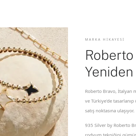
MARKA HIKAYESI
Roberto
Yeniden
Roberto Bravo, İtalyan m
ve Türkiye'de tasarlanıp
satış noktasına ulaşıyor.
935 Silver by Roberto B
rodyum tekniğini gümüş 