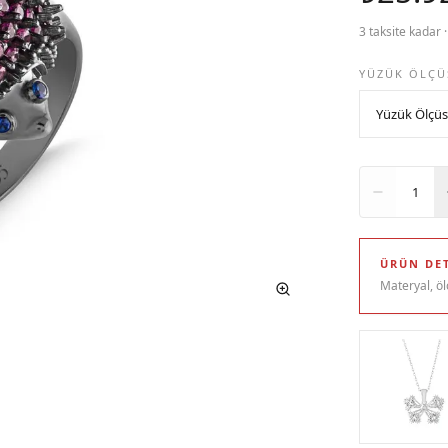
3 taksite kadar 
YÜZÜK ÖLÇÜ
Adet
1
ÜRÜN DET
Materyal, öl