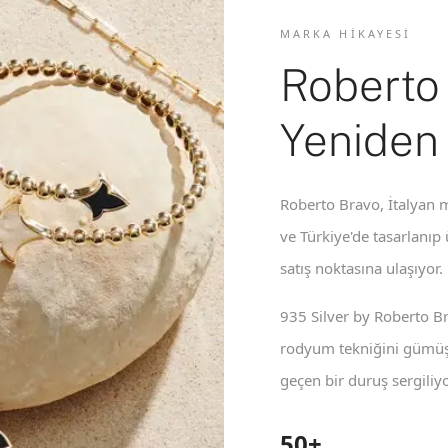
MARKA HIKAYESI
Roberto
Yeniden
Roberto Bravo, İtalyan m
ve Türkiye'de tasarlanıp
satış noktasına ulaşıyor.
935 Silver by Roberto B
rodyum tekniğini gümüş 
geçen bir duruş sergiliyo
50+