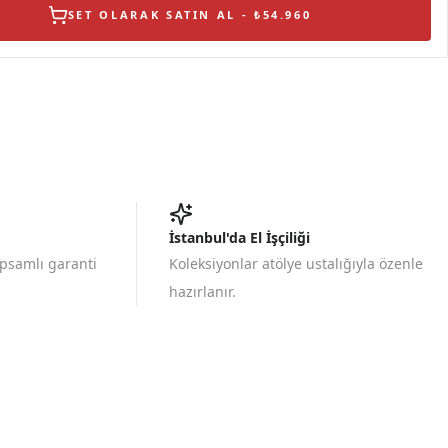
SET OLARAK SATIN AL - ₺54.960
İstanbul'da El İşçiliği
apsamlı garanti
Koleksiyonlar atölye ustalığıyla özenle
hazırlanır.