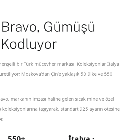
 Bravo, Gümüşü
 Kodluyor
enşeili bir Türk mücevher markası. Koleksiyonlar İtalya
 üretiliyor; Moskova'dan Çin'e yaklaşık 50 ülke ve 550
ravo, markanın imzası haline gelen sıcak mine ve özel
koleksiyonlarına taşıyarak, standart 925 ayarın ötesine
r.
550+
İtalya ·