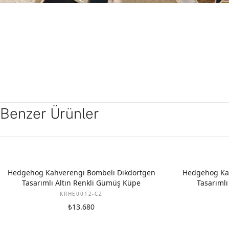
Benzer Ürünler
Hedgehog Kahverengi Bombeli Dikdörtgen
Hedgehog Kah
Tasarımlı Altın Renkli Gümüş Küpe
Tasarımlı
KRHE0012-CZ
₺13.680