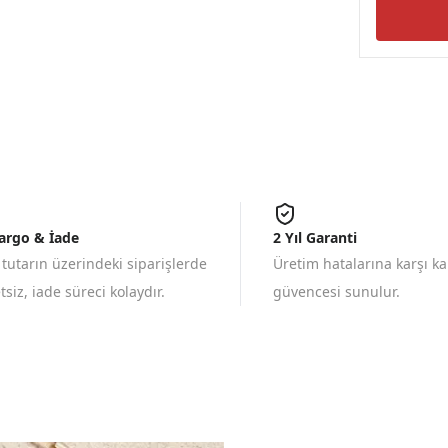
Kargo & İade
2 Yıl Garanti
 tutarın üzerindeki siparişlerde
Üretim hatalarına karşı k
siz, iade süreci kolaydır.
güvencesi sunulur.