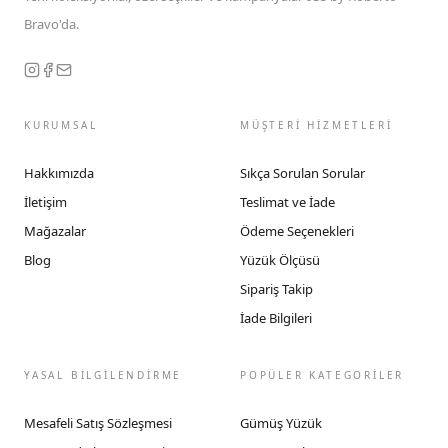
Bravo'da.
KURUMSAL
MÜŞTERİ HİZMETLERİ
Hakkımızda
Sıkça Sorulan Sorular
İletişim
Teslimat ve İade
Mağazalar
Ödeme Seçenekleri
Blog
Yüzük Ölçüsü
Sipariş Takip
İade Bilgileri
YASAL BİLGİLENDİRME
POPÜLER KATEGORİLER
Mesafeli Satış Sözleşmesi
Gümüş Yüzük