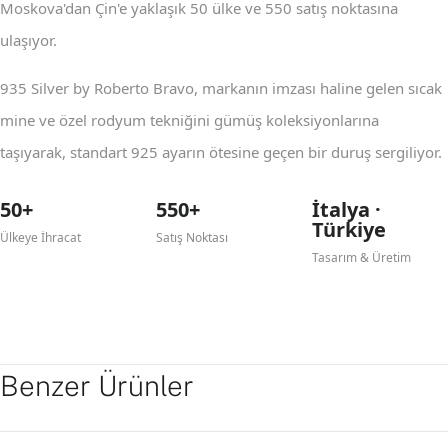
Moskova'dan Çin'e yaklaşık 50 ülke ve 550 satış noktasına
ulaşıyor.
935 Silver by Roberto Bravo, markanın imzası haline gelen sıcak
mine ve özel rodyum tekniğini gümüş koleksiyonlarına
taşıyarak, standart 925 ayarın ötesine geçen bir duruş sergiliyor.
50+
550+
İtalya ·
Türkiye
Ülkeye İhracat
Satış Noktası
Tasarım & Üretim
Benzer Ürünler