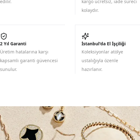
edilir.
kargo ücretsiz, iade süreci
kolaydır.
2 Yıl Garanti
İstanbul'da El İşçiliği
Üretim hatalarına karşı
Koleksiyonlar atölye
kapsamlı garanti güvencesi
ustalığıyla özenle
sunulur.
hazırlanır.