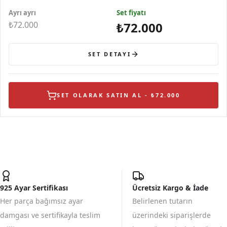
Ayrı ayrı
Set fiyatı
₺72.000
₺72.000
SET DETAYI
SET OLARAK SATIN AL - ₺72.000
925 Ayar Sertifikası
Ücretsiz Kargo & İade
Her parça bağımsız ayar
Belirlenen tutarın
damgası ve sertifikayla teslim
üzerindeki siparişlerde