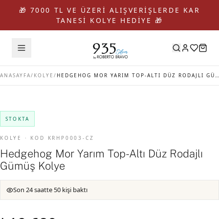
🎁 7000 TL VE ÜZERİ ALIŞVERİŞLERDE KAR
TANESİ KOLYE HEDİYE 🎁
ANASAYFA
/
KOLYE
/
HEDGEHOG MOR YARIM TOP-ALTI DÜZ RODAJLI GÜMÜŞ KOLYE
STOKTA
KOLYE · KOD KRHP0003-CZ
Hedgehog Mor Yarım Top-Altı Düz Rodajlı
Gümüş Kolye
Son 24 saatte 50 kişi baktı