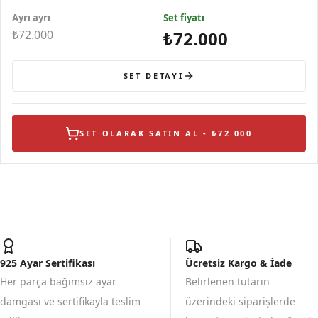
Yüzük
Ayrı ayrı
Set fiyatı
₺72.000
₺72.000
SET DETAYI
SET OLARAK SATIN AL - ₺72.000
925 Ayar Sertifikası
Ücretsiz Kargo & İade
Her parça bağımsız ayar
Belirlenen tutarın
damgası ve sertifikayla teslim
üzerindeki siparişlerde