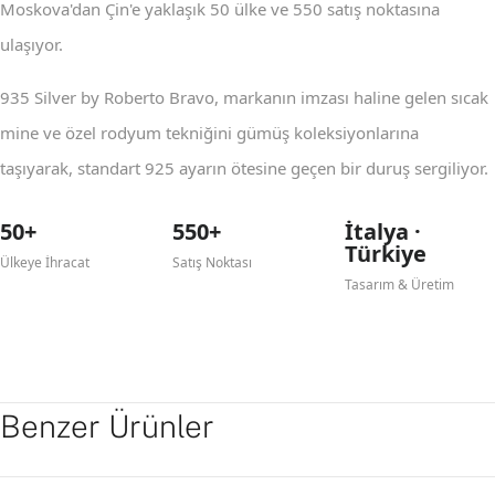
Moskova'dan Çin'e yaklaşık 50 ülke ve 550 satış noktasına
ulaşıyor.
935 Silver by Roberto Bravo, markanın imzası haline gelen sıcak
mine ve özel rodyum tekniğini gümüş koleksiyonlarına
taşıyarak, standart 925 ayarın ötesine geçen bir duruş sergiliyor.
50+
550+
İtalya ·
Türkiye
Ülkeye İhracat
Satış Noktası
Tasarım & Üretim
Benzer Ürünler