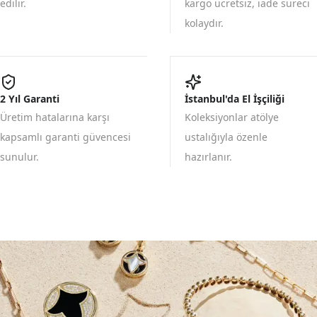
edilir.
kargo ücretsiz, iade süreci
kolaydır.
2 Yıl Garanti
İstanbul'da El İşçiliği
Üretim hatalarına karşı
Koleksiyonlar atölye
kapsamlı garanti güvencesi
ustalığıyla özenle
sunulur.
hazırlanır.