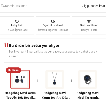
Tahmini teslimat
2 iş günü teslimat
Kolay İade
Sigortalı Teslimat
Özel Paketleme
14 Gün İçinde İade
Ücretsiz Sigortalı Teslimat
Hediye Paketi
Bu ürün bir sette yer alıyor
Seçili varyant 3 parçalık sette yer alıyor; set sepete tek paket olarak
eklenir.
Bu Ürün
+
+
Hedgehog Mavi Yarım
Hedgehog Mavi
Hedgehog Mavi
Top-Altı Düz Rodajlı
Yarım Top-Altı Düz
Kirpi Tasarımlı
Gümüş Küpe
Rodajlı Gümüş Kolye
Rodajlı Gümüş