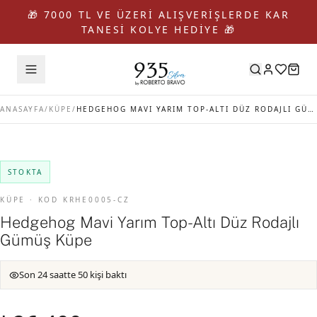
🎁 7000 TL VE ÜZERİ ALIŞVERİŞLERDE KAR
TANESİ KOLYE HEDİYE 🎁
ANASAYFA
/
KÜPE
/
HEDGEHOG MAVI YARIM TOP-ALTI DÜZ RODAJLI GÜMÜŞ KÜPE
STOKTA
KÜPE · KOD KRHE0005-CZ
Hedgehog Mavi Yarım Top-Altı Düz Rodajlı
Gümüş Küpe
Son 24 saatte 50 kişi baktı