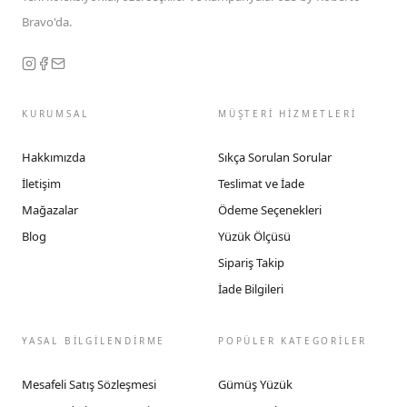
Bravo'da.
KURUMSAL
MÜŞTERİ HİZMETLERİ
Hakkımızda
Sıkça Sorulan Sorular
İletişim
Teslimat ve İade
Mağazalar
Ödeme Seçenekleri
Blog
Yüzük Ölçüsü
Sipariş Takip
İade Bilgileri
YASAL BİLGİLENDİRME
POPÜLER KATEGORİLER
Mesafeli Satış Sözleşmesi
Gümüş Yüzük