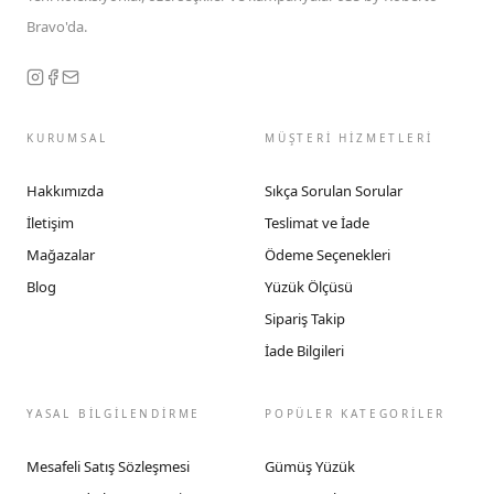
Bravo'da.
KURUMSAL
MÜŞTERİ HİZMETLERİ
Hakkımızda
Sıkça Sorulan Sorular
İletişim
Teslimat ve İade
Mağazalar
Ödeme Seçenekleri
Blog
Yüzük Ölçüsü
Sipariş Takip
İade Bilgileri
YASAL BİLGİLENDİRME
POPÜLER KATEGORİLER
Mesafeli Satış Sözleşmesi
Gümüş Yüzük