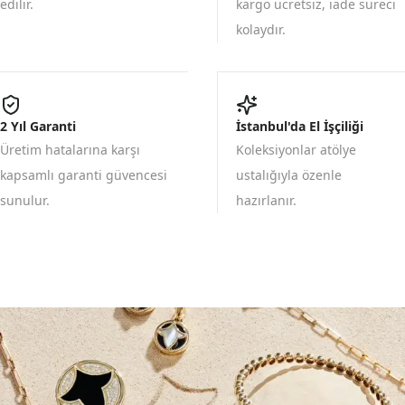
edilir.
kargo ücretsiz, iade süreci
kolaydır.
2 Yıl Garanti
İstanbul'da El İşçiliği
Üretim hatalarına karşı
Koleksiyonlar atölye
kapsamlı garanti güvencesi
ustalığıyla özenle
sunulur.
hazırlanır.