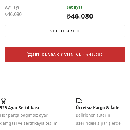
Ayrı ayrı
Set fiyatı
₺46.080
₺46.080
SET DETAYI
SET OLARAK SATIN AL - ₺46.080
925 Ayar Sertifikası
Ücretsiz Kargo & İade
Her parça bağımsız ayar
Belirlenen tutarın
damgası ve sertifikayla teslim
üzerindeki siparişlerde