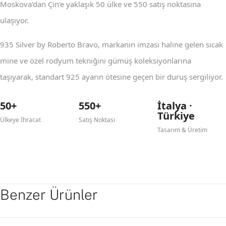
Moskova'dan Çin'e yaklaşık 50 ülke ve 550 satış noktasına
ulaşıyor.
935 Silver by Roberto Bravo, markanın imzası haline gelen sıcak
mine ve özel rodyum tekniğini gümüş koleksiyonlarına
taşıyarak, standart 925 ayarın ötesine geçen bir duruş sergiliyor.
50+
550+
İtalya ·
Türkiye
Ülkeye İhracat
Satış Noktası
Tasarım & Üretim
Benzer Ürünler