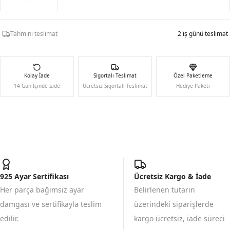
Tahmini teslimat
2 iş günü teslimat
Kolay İade
Sigortalı Teslimat
Özel Paketleme
14 Gün İçinde İade
Ücretsiz Sigortalı Teslimat
Hediye Paketi
925 Ayar Sertifikası
Ücretsiz Kargo & İade
Her parça bağımsız ayar
Belirlenen tutarın
damgası ve sertifikayla teslim
üzerindeki siparişlerde
edilir.
kargo ücretsiz, iade süreci