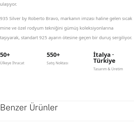
ulaşıyor.
935 Silver by Roberto Bravo, markanın imzası haline gelen sıcak
mine ve özel rodyum tekniğini gümüş koleksiyonlarına
taşıyarak, standart 925 ayarın ötesine geçen bir duruş sergiliyor.
50+
550+
İtalya ·
Türkiye
Ülkeye İhracat
Satış Noktası
Tasarım & Üretim
Benzer Ürünler