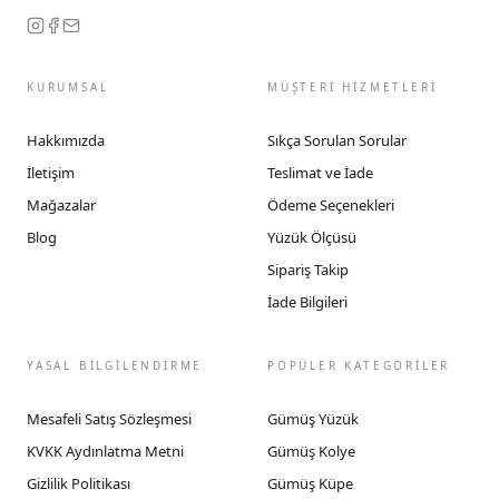
KURUMSAL
MÜŞTERİ HİZMETLERİ
Hakkımızda
Sıkça Sorulan Sorular
İletişim
Teslimat ve İade
Mağazalar
Ödeme Seçenekleri
Blog
Yüzük Ölçüsü
Sipariş Takip
İade Bilgileri
YASAL BİLGİLENDİRME
POPÜLER KATEGORİLER
Mesafeli Satış Sözleşmesi
Gümüş Yüzük
KVKK Aydınlatma Metni
Gümüş Kolye
Gizlilik Politikası
Gümüş Küpe