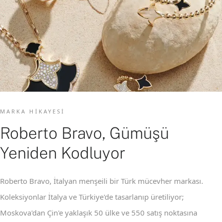
MARKA HIKAYESI
Roberto Bravo, Gümüşü
Yeniden Kodluyor
Roberto Bravo, İtalyan menşeili bir Türk mücevher markası.
Koleksiyonlar İtalya ve Türkiye'de tasarlanıp üretiliyor;
Moskova'dan Çin'e yaklaşık 50 ülke ve 550 satış noktasına