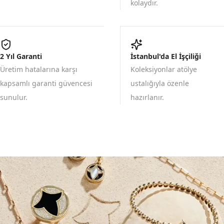
kolaydır.
2 Yıl Garanti
İstanbul'da El İşçiliği
Üretim hatalarına karşı
Koleksiyonlar atölye
kapsamlı garanti güvencesi
ustalığıyla özenle
sunulur.
hazırlanır.