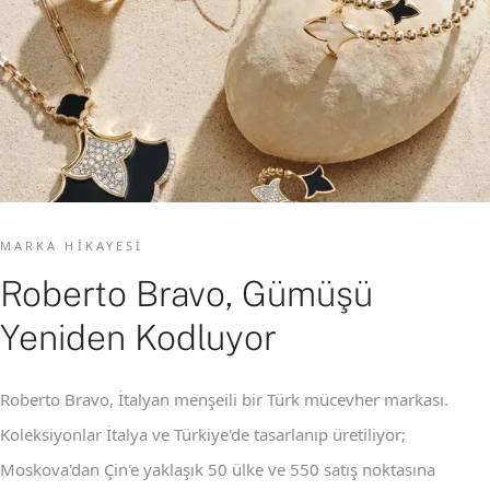
MARKA HIKAYESI
Roberto Bravo, Gümüşü
Yeniden Kodluyor
Roberto Bravo, İtalyan menşeili bir Türk mücevher markası.
Koleksiyonlar İtalya ve Türkiye'de tasarlanıp üretiliyor;
Moskova'dan Çin'e yaklaşık 50 ülke ve 550 satış noktasına