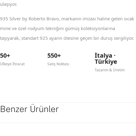
ulaşıyor.
935 Silver by Roberto Bravo, markanın imzası haline gelen sıcak
mine ve özel rodyum tekniğini gümüş koleksiyonlarına
taşıyarak, standart 925 ayarın ötesine geçen bir duruş sergiliyor.
50+
550+
İtalya ·
Türkiye
Ülkeye İhracat
Satış Noktası
Tasarım & Üretim
Benzer Ürünler