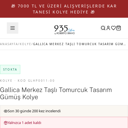
🎁 7000 TL VE ÜZERİ ALIŞVERİŞLERDE KAR
TANESİ KOLYE HEDİYE 🎁
ANASAYFA
/
KOLYE
/
GALLICA MERKEZ TAŞLI TOMURCUK TASARIM GÜMÜŞ KOLYE
STOKTA
KOLYE · KOD GLHP0011-00
Gallica Merkez Taşlı Tomurcuk Tasarım
Gümüş Kolye
Son 30 günde 200 kez incelendi
Yalnızca 1 adet kaldı