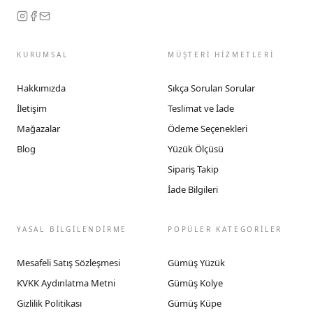
KURUMSAL
MÜŞTERİ HİZMETLERİ
Hakkımızda
Sıkça Sorulan Sorular
İletişim
Teslimat ve İade
Mağazalar
Ödeme Seçenekleri
Blog
Yüzük Ölçüsü
Sipariş Takip
İade Bilgileri
YASAL BİLGİLENDİRME
POPÜLER KATEGORİLER
Mesafeli Satış Sözleşmesi
Gümüş Yüzük
KVKK Aydınlatma Metni
Gümüş Kolye
Gizlilik Politikası
Gümüş Küpe