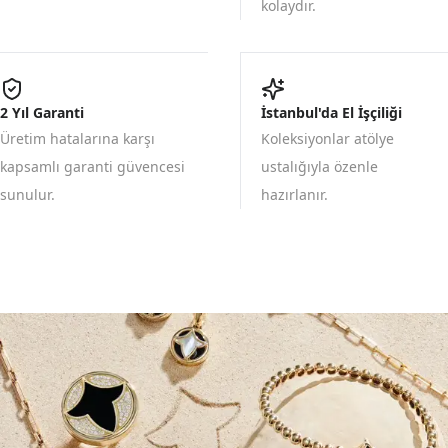
kolaydır.
2 Yıl Garanti
İstanbul'da El İşçiliği
Üretim hatalarına karşı
Koleksiyonlar atölye
kapsamlı garanti güvencesi
ustalığıyla özenle
sunulur.
hazırlanır.