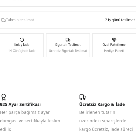
Tahmini teslimat
2 iş günü teslimat
Kolay İade
Sigortalı Teslimat
Özel Paketleme
14 Gün İçinde İade
Ücretsiz Sigortalı Teslimat
Hediye Paketi
925 Ayar Sertifikası
Ücretsiz Kargo & İade
Her parça bağımsız ayar
Belirlenen tutarın
damgası ve sertifikayla teslim
üzerindeki siparişlerde
edilir.
kargo ücretsiz, iade süreci