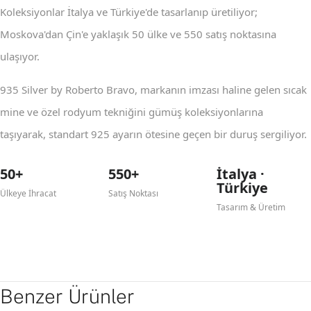
Koleksiyonlar İtalya ve Türkiye'de tasarlanıp üretiliyor;
Moskova'dan Çin'e yaklaşık 50 ülke ve 550 satış noktasına
ulaşıyor.
935 Silver by Roberto Bravo, markanın imzası haline gelen sıcak
mine ve özel rodyum tekniğini gümüş koleksiyonlarına
taşıyarak, standart 925 ayarın ötesine geçen bir duruş sergiliyor.
50+
550+
İtalya ·
Türkiye
Ülkeye İhracat
Satış Noktası
Tasarım & Üretim
Benzer Ürünler