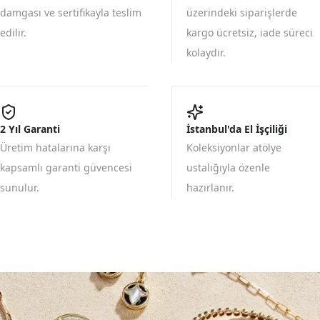
damgası ve sertifikayla teslim
üzerindeki siparişlerde
edilir.
kargo ücretsiz, iade süreci
kolaydır.
2 Yıl Garanti
İstanbul'da El İşçiliği
Üretim hatalarına karşı
Koleksiyonlar atölye
kapsamlı garanti güvencesi
ustalığıyla özenle
sunulur.
hazırlanır.