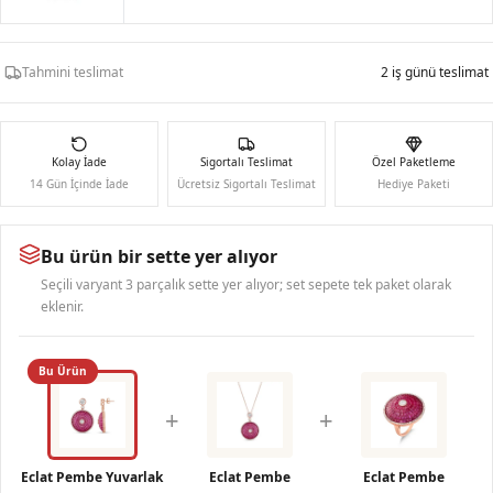
Tahmini teslimat
2 iş günü teslimat
Kolay İade
Sigortalı Teslimat
Özel Paketleme
14 Gün İçinde İade
Ücretsiz Sigortalı Teslimat
Hediye Paketi
Bu ürün bir sette yer alıyor
Seçili varyant 3 parçalık sette yer alıyor; set sepete tek paket olarak
eklenir.
Bu Ürün
+
+
Eclat Pembe Yuvarlak
Eclat Pembe
Eclat Pembe