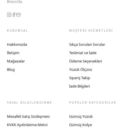
Bravo'da.
KURUMSAL
MÜŞTERİ HİZMETLERİ
Hakkımızda
Sıkça Sorulan Sorular
İletişim
Teslimat ve İade
Mağazalar
Ödeme Seçenekleri
Blog
Yüzük Ölçüsü
Sipariş Takip
İade Bilgileri
YASAL BİLGİLENDİRME
POPÜLER KATEGORİLER
Mesafeli Satış Sözleşmesi
Gümüş Yüzük
KVKK Aydınlatma Metni
Gümüş Kolye