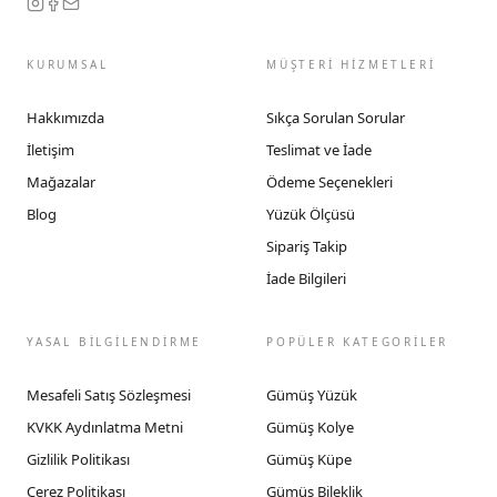
KURUMSAL
MÜŞTERİ HİZMETLERİ
Hakkımızda
Sıkça Sorulan Sorular
İletişim
Teslimat ve İade
Mağazalar
Ödeme Seçenekleri
Blog
Yüzük Ölçüsü
Sipariş Takip
İade Bilgileri
YASAL BİLGİLENDİRME
POPÜLER KATEGORİLER
Mesafeli Satış Sözleşmesi
Gümüş Yüzük
KVKK Aydınlatma Metni
Gümüş Kolye
Gizlilik Politikası
Gümüş Küpe
Çerez Politikası
Gümüş Bileklik