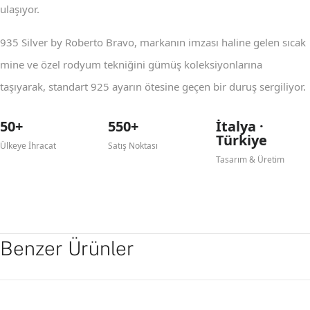
ulaşıyor.
935 Silver by Roberto Bravo, markanın imzası haline gelen sıcak
mine ve özel rodyum tekniğini gümüş koleksiyonlarına
taşıyarak, standart 925 ayarın ötesine geçen bir duruş sergiliyor.
50+
550+
İtalya ·
Türkiye
Ülkeye İhracat
Satış Noktası
Tasarım & Üretim
Benzer Ürünler