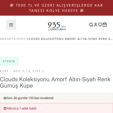
🎁 7000 TL VE ÜZERİ ALIŞVERİŞLERDE KAR
TANESİ KOLYE HEDİYE 🎁
ANASAYFA
/
KÜPE
/
CLOUDS KOLEKSIYONU AMORF ALTIN-SIYAH RENK GÜMÜŞ KÜPE
STOKTA
KÜPE · KOD G-TR-326E-1
Clouds Koleksiyonu Amorf Altın-Siyah Renk
Gümüş Küpe
Son 30 günde 150 kez incelendi
Yalnızca 1 adet kaldı