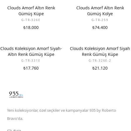
Clouds Amorf Altın Renk
Clouds Amorf Altın Renk
Gümüş Küpe
Gümüş Kolye
G-TR-326E
G-TR-259
₺18.000
₺74.400
Clouds Koleksiyon Amorf Siyah-
Clouds Koleksiyon Amorf Siyah
Altın Renk Gümüş Küpe
Renk Gümüş Küpe
G-TR-331E
G-TR-326E-2
₺17.760
₺21.120
Yeni koleksiyonlar, özel seçkiler ve kampanyalar 935 by Roberto
Bravo'da.