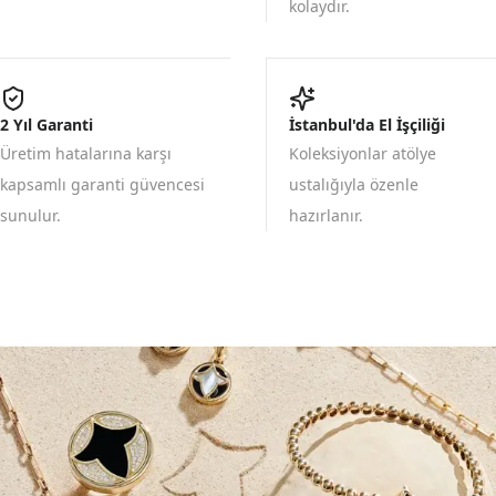
kolaydır.
2 Yıl Garanti
İstanbul'da El İşçiliği
Üretim hatalarına karşı
Koleksiyonlar atölye
kapsamlı garanti güvencesi
ustalığıyla özenle
sunulur.
hazırlanır.