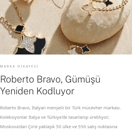
MARKA HIKAYESI
Roberto Bravo, Gümüşü
Yeniden Kodluyor
Roberto Bravo, İtalyan menşeili bir Türk mücevher markası.
Koleksiyonlar İtalya ve Türkiye'de tasarlanıp üretiliyor;
Moskova'dan Çin'e yaklaşık 50 ülke ve 550 satış noktasına