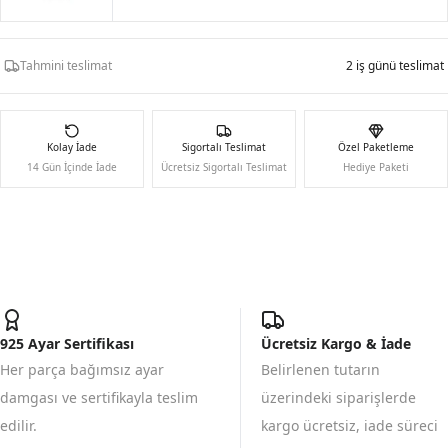
Tahmini teslimat
2 iş günü teslimat
Kolay İade
Sigortalı Teslimat
Özel Paketleme
14 Gün İçinde İade
Ücretsiz Sigortalı Teslimat
Hediye Paketi
925 Ayar Sertifikası
Ücretsiz Kargo & İade
Her parça bağımsız ayar
Belirlenen tutarın
damgası ve sertifikayla teslim
üzerindeki siparişlerde
edilir.
kargo ücretsiz, iade süreci