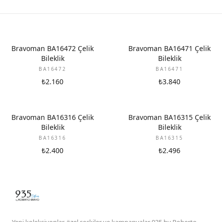
Bravoman BA16472 Çelik
Bravoman BA16471 Çelik
Bileklik
Bileklik
BA16472
BA16471
₺2.160
₺3.840
Bravoman BA16316 Çelik
Bravoman BA16315 Çelik
Bileklik
Bileklik
BA16316
BA16315
₺2.400
₺2.496