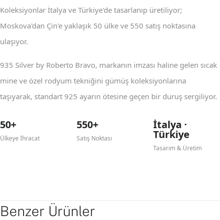
Koleksiyonlar İtalya ve Türkiye'de tasarlanıp üretiliyor;
Moskova'dan Çin'e yaklaşık 50 ülke ve 550 satış noktasına
ulaşıyor.
935 Silver by Roberto Bravo, markanın imzası haline gelen sıcak
mine ve özel rodyum tekniğini gümüş koleksiyonlarına
taşıyarak, standart 925 ayarın ötesine geçen bir duruş sergiliyor.
50+
550+
İtalya ·
Türkiye
Ülkeye İhracat
Satış Noktası
Tasarım & Üretim
Benzer Ürünler