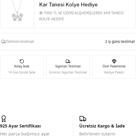
Kar Tanesi Kolye Hediye
🎁 7000 TL VE ÜZERİ ALIŞVERİŞLERDE KAR TANESİ
KOLYE HEDİYE
Tahmini teslimat
2 iş günü teslimat
Kolay İade
Sigortalı Teslimat
Özel Paketleme
14 Gün İçinde İade
Ücretsiz Sigortalı Teslimat
Hediye Paketi
925 Ayar Sertifikası
Ücretsiz Kargo & İade
Her parça bağımsız ayar
Belirlenen tutarın