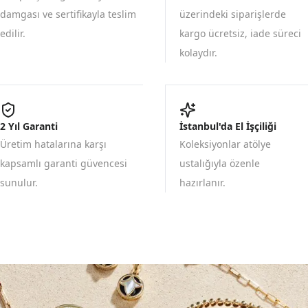
damgası ve sertifikayla teslim
üzerindeki siparişlerde
edilir.
kargo ücretsiz, iade süreci
kolaydır.
2 Yıl Garanti
İstanbul'da El İşçiliği
Üretim hatalarına karşı
Koleksiyonlar atölye
kapsamlı garanti güvencesi
ustalığıyla özenle
sunulur.
hazırlanır.