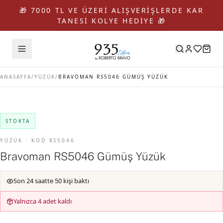
🎁 7000 TL VE ÜZERİ ALIŞVERİŞLERDE KAR
TANESİ KOLYE HEDİYE 🎁
ANASAYFA
/
YÜZÜK
/
BRAVOMAN RS5046 GÜMÜŞ YÜZÜK
STOKTA
YÜZÜK · KOD RS5046
Bravoman RS5046 Gümüş Yüzük
Son 24 saatte 50 kişi baktı
Yalnızca 4 adet kaldı