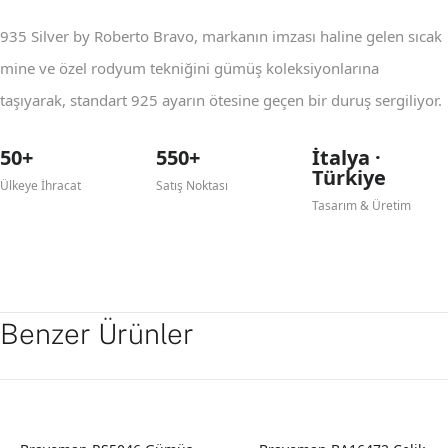
935 Silver by Roberto Bravo, markanın imzası haline gelen sıcak
mine ve özel rodyum tekniğini gümüş koleksiyonlarına
taşıyarak, standart 925 ayarın ötesine geçen bir duruş sergiliyor.
50+
550+
İtalya ·
Türkiye
Ülkeye İhracat
Satış Noktası
Tasarım & Üretim
Benzer Ürünler