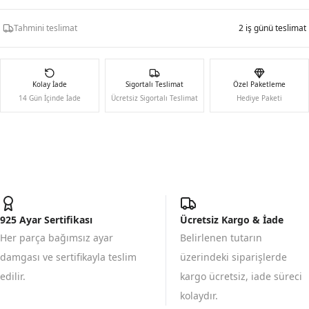
Tahmini teslimat
2 iş günü teslimat
Kolay İade
Sigortalı Teslimat
Özel Paketleme
14 Gün İçinde İade
Ücretsiz Sigortalı Teslimat
Hediye Paketi
925 Ayar Sertifikası
Ücretsiz Kargo & İade
Her parça bağımsız ayar
Belirlenen tutarın
damgası ve sertifikayla teslim
üzerindeki siparişlerde
edilir.
kargo ücretsiz, iade süreci
kolaydır.