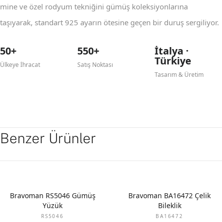
mine ve özel rodyum tekniğini gümüş koleksiyonlarına
taşıyarak, standart 925 ayarın ötesine geçen bir duruş sergiliyor.
50+
550+
İtalya ·
Türkiye
Ülkeye İhracat
Satış Noktası
Tasarım & Üretim
Benzer Ürünler
Bravoman RS5046 Gümüş
Bravoman BA16472 Çelik
Yüzük
Bileklik
RS5046
BA16472