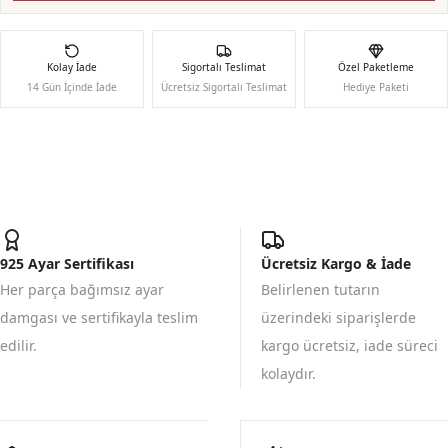
Kolay İade
Sigortalı Teslimat
Özel Paketleme
14 Gün İçinde İade
Ücretsiz Sigortalı Teslimat
Hediye Paketi
925 Ayar Sertifikası
Ücretsiz Kargo & İade
Her parça bağımsız ayar
Belirlenen tutarın
damgası ve sertifikayla teslim
üzerindeki siparişlerde
edilir.
kargo ücretsiz, iade süreci
kolaydır.