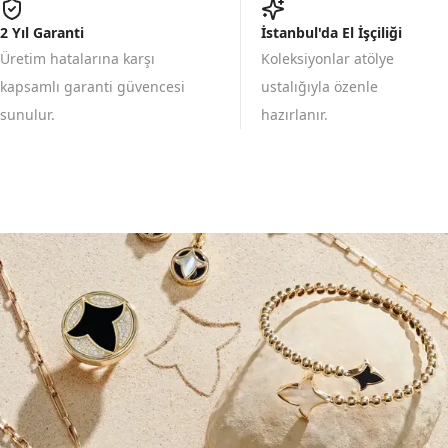
2 Yıl Garanti
İstanbul'da El İşçiliği
Üretim hatalarına karşı
Koleksiyonlar atölye
kapsamlı garanti güvencesi
ustalığıyla özenle
sunulur.
hazırlanır.