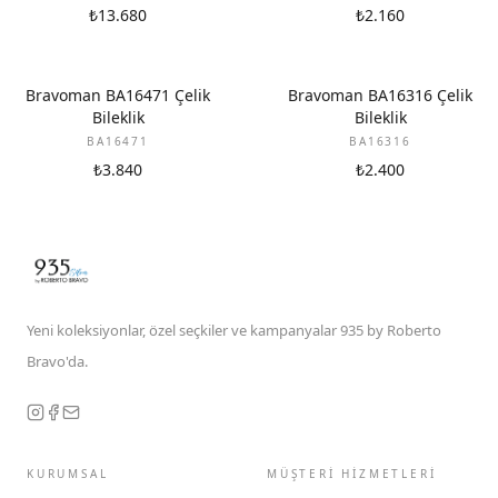
₺13.680
₺2.160
Bravoman BA16471 Çelik
Bravoman BA16316 Çelik
Bileklik
Bileklik
BA16471
BA16316
₺3.840
₺2.400
Yeni koleksiyonlar, özel seçkiler ve kampanyalar 935 by Roberto
Bravo'da.
KURUMSAL
MÜŞTERİ HİZMETLERİ