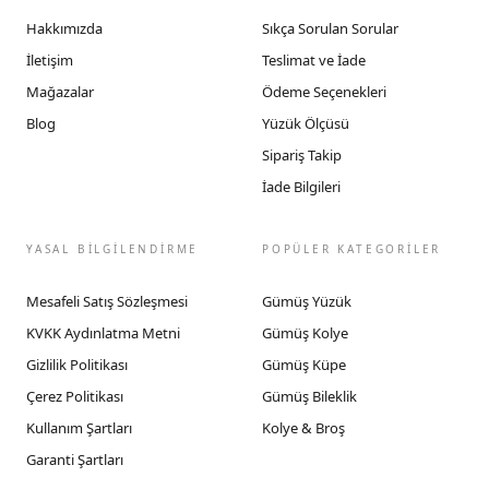
Hakkımızda
Sıkça Sorulan Sorular
İletişim
Teslimat ve İade
Mağazalar
Ödeme Seçenekleri
Blog
Yüzük Ölçüsü
Sipariş Takip
İade Bilgileri
YASAL BİLGİLENDİRME
POPÜLER KATEGORİLER
Mesafeli Satış Sözleşmesi
Gümüş Yüzük
KVKK Aydınlatma Metni
Gümüş Kolye
Gizlilik Politikası
Gümüş Küpe
Çerez Politikası
Gümüş Bileklik
Kullanım Şartları
Kolye & Broş
Garanti Şartları