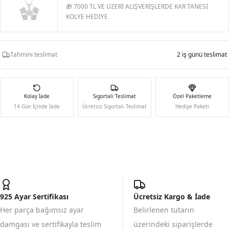
🎁 7000 TL VE ÜZERİ ALIŞVERİŞLERDE KAR TANESİ
KOLYE HEDİYE
Tahmini teslimat
2 iş günü teslimat
Kolay İade
Sigortalı Teslimat
Özel Paketleme
14 Gün İçinde İade
Ücretsiz Sigortalı Teslimat
Hediye Paketi
925 Ayar Sertifikası
Ücretsiz Kargo & İade
Her parça bağımsız ayar
Belirlenen tutarın
damgası ve sertifikayla teslim
üzerindeki siparişlerde