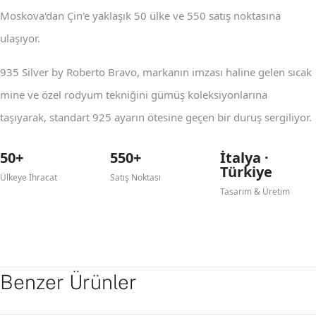
Moskova'dan Çin'e yaklaşık 50 ülke ve 550 satış noktasına
ulaşıyor.
935 Silver by Roberto Bravo, markanın imzası haline gelen sıcak
mine ve özel rodyum tekniğini gümüş koleksiyonlarına
taşıyarak, standart 925 ayarın ötesine geçen bir duruş sergiliyor.
50+
550+
İtalya ·
Türkiye
Ülkeye İhracat
Satış Noktası
Tasarım & Üretim
Benzer Ürünler