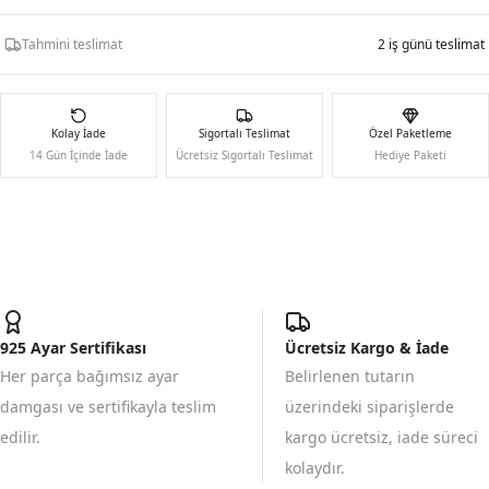
Tahmini teslimat
2 iş günü teslimat
Kolay İade
Sigortalı Teslimat
Özel Paketleme
14 Gün İçinde İade
Ücretsiz Sigortalı Teslimat
Hediye Paketi
925 Ayar Sertifikası
Ücretsiz Kargo & İade
Her parça bağımsız ayar
Belirlenen tutarın
damgası ve sertifikayla teslim
üzerindeki siparişlerde
edilir.
kargo ücretsiz, iade süreci
kolaydır.