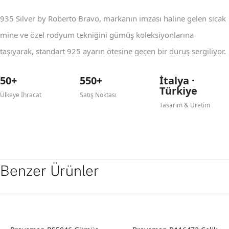
935 Silver by Roberto Bravo, markanın imzası haline gelen sıcak
mine ve özel rodyum tekniğini gümüş koleksiyonlarına
taşıyarak, standart 925 ayarın ötesine geçen bir duruş sergiliyor.
50+
550+
İtalya ·
Türkiye
Ülkeye İhracat
Satış Noktası
Tasarım & Üretim
Benzer Ürünler