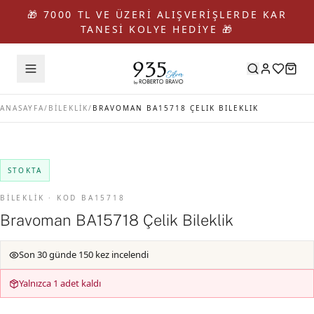
🎁 7000 TL VE ÜZERİ ALIŞVERİŞLERDE KAR
TANESİ KOLYE HEDİYE 🎁
ANASAYFA
/
BİLEKLİK
/
BRAVOMAN BA15718 ÇELIK BILEKLIK
STOKTA
BİLEKLİK · KOD BA15718
Bravoman BA15718 Çelik Bileklik
Son 30 günde 150 kez incelendi
Yalnızca 1 adet kaldı