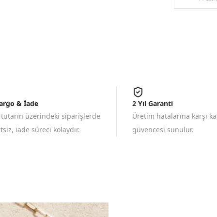
Kargo & İade
2 Yıl Garanti
 tutarın üzerindeki siparişlerde
Üretim hatalarına karşı k
siz, iade süreci kolaydır.
güvencesi sunulur.