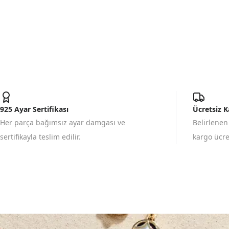
925 Ayar Sertifikası
Ücretsiz 
Her parça bağımsız ayar damgası ve
Belirlenen
sertifikayla teslim edilir.
kargo ücret