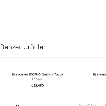
Benzer Ürünler
Bravoman RS5046 Gümüş Yüzük
Bravoma
RS5046
₺13.680
KURUMSAL