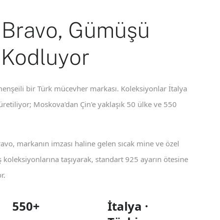
 Bravo, Gümüşü
 Kodluyor
enşeili bir Türk mücevher markası. Koleksiyonlar İtalya
 üretiliyor; Moskova'dan Çin'e yaklaşık 50 ülke ve 550
ravo, markanın imzası haline gelen sıcak mine ve özel
koleksiyonlarına taşıyarak, standart 925 ayarın ötesine
r.
550+
İtalya ·