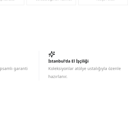
İstanbul'da El İşçiliği
apsamlı garanti
Koleksiyonlar atölye ustalığıyla özenle
hazırlanır.