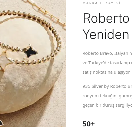
MARKA HIKAYESI
Roberto
Yeniden
Roberto Bravo, İtalyan m
ve Türkiye'de tasarlanıp
satış noktasına ulaşıyor.
935 Silver by Roberto B
rodyum tekniğini gümüş 
geçen bir duruş sergiliyo
50+