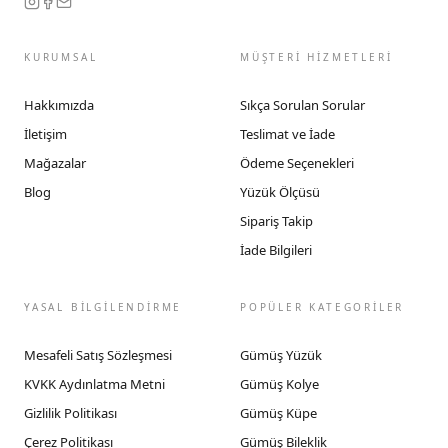
KURUMSAL
MÜŞTERİ HİZMETLERİ
Hakkımızda
Sıkça Sorulan Sorular
İletişim
Teslimat ve İade
Mağazalar
Ödeme Seçenekleri
Blog
Yüzük Ölçüsü
Sipariş Takip
İade Bilgileri
YASAL BİLGİLENDİRME
POPÜLER KATEGORİLER
Mesafeli Satış Sözleşmesi
Gümüş Yüzük
KVKK Aydınlatma Metni
Gümüş Kolye
Gizlilik Politikası
Gümüş Küpe
Çerez Politikası
Gümüş Bileklik