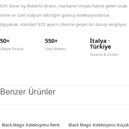
935 Silver by Roberto Bravo, markanın imzası haline gelen sıcak
mine ve özel rodyum tekniğini gümüş koleksiyonlarına
taşıyarak, standart 925 ayarın ötesine geçen bir duruş sergiliyor.
50+
550+
İtalya ·
Türkiye
Ülkeye İhracat
Satış Noktası
Tasarım & Üretim
Benzer Ürünler
Black Magic Koleksiyonu Renk
Black Magic Koleksiyonu Küçük