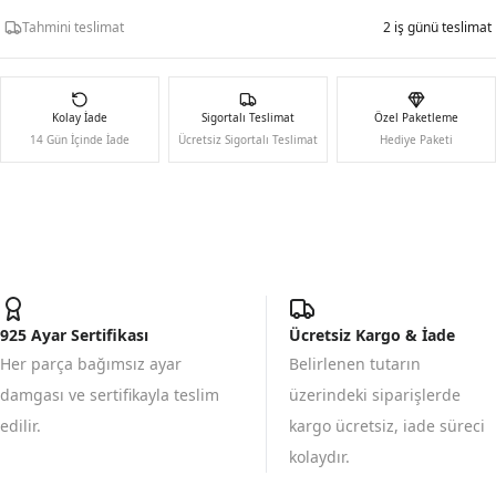
Tahmini teslimat
2 iş günü teslimat
Kolay İade
Sigortalı Teslimat
Özel Paketleme
14 Gün İçinde İade
Ücretsiz Sigortalı Teslimat
Hediye Paketi
925 Ayar Sertifikası
Ücretsiz Kargo & İade
Her parça bağımsız ayar
Belirlenen tutarın
damgası ve sertifikayla teslim
üzerindeki siparişlerde
edilir.
kargo ücretsiz, iade süreci
kolaydır.