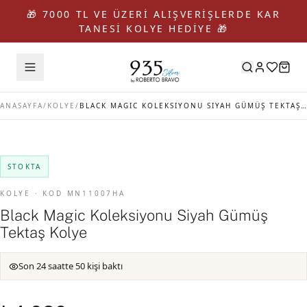
🎁 7000 TL VE ÜZERİ ALIŞVERİŞLERDE KAR
TANESİ KOLYE HEDİYE 🎁
ANASAYFA
/
KOLYE
/
BLACK MAGIC KOLEKSIYONU SIYAH GÜMÜŞ TEKTAŞ KOLYE
STOKTA
KOLYE · KOD MN11007HA
Black Magic Koleksiyonu Siyah Gümüş
Tektaş Kolye
Son 24 saatte 50 kişi baktı