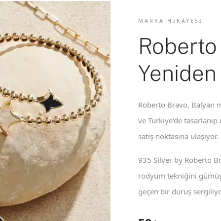
MARKA HIKAYESI
Roberto
Yeniden
Roberto Bravo, İtalyan m
ve Türkiye'de tasarlanıp
satış noktasına ulaşıyor.
935 Silver by Roberto B
rodyum tekniğini gümüş 
geçen bir duruş sergiliyo