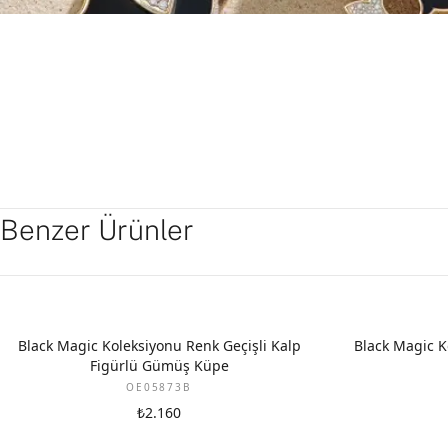
Benzer Ürünler
Black Magic Koleksiyonu Renk Geçişli Kalp
Black Magic K
Figürlü Gümüş Küpe
OE05873B
₺2.160