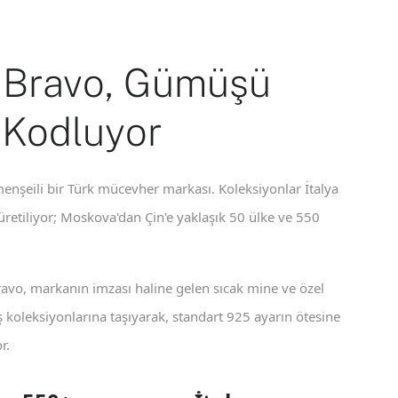
 Bravo, Gümüşü
 Kodluyor
enşeili bir Türk mücevher markası. Koleksiyonlar İtalya
 üretiliyor; Moskova'dan Çin'e yaklaşık 50 ülke ve 550
ravo, markanın imzası haline gelen sıcak mine ve özel
koleksiyonlarına taşıyarak, standart 925 ayarın ötesine
r.