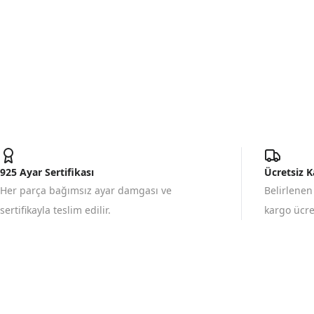
925 Ayar Sertifikası
Ücretsiz 
Her parça bağımsız ayar damgası ve
Belirlenen
sertifikayla teslim edilir.
kargo ücret