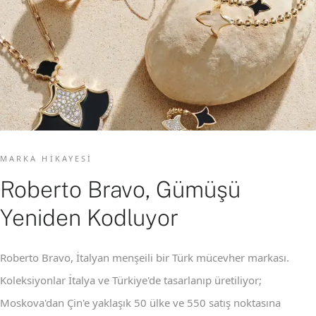
MARKA HIKAYESI
Roberto Bravo, Gümüşü
Yeniden Kodluyor
Roberto Bravo, İtalyan menşeili bir Türk mücevher markası.
Koleksiyonlar İtalya ve Türkiye'de tasarlanıp üretiliyor;
Moskova'dan Çin'e yaklaşık 50 ülke ve 550 satış noktasına