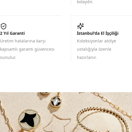
kolaydır.
2 Yıl Garanti
İstanbul'da El İşçiliği
Üretim hatalarına karşı
Koleksiyonlar atölye
kapsamlı garanti güvencesi
ustalığıyla özenle
sunulur.
hazırlanır.