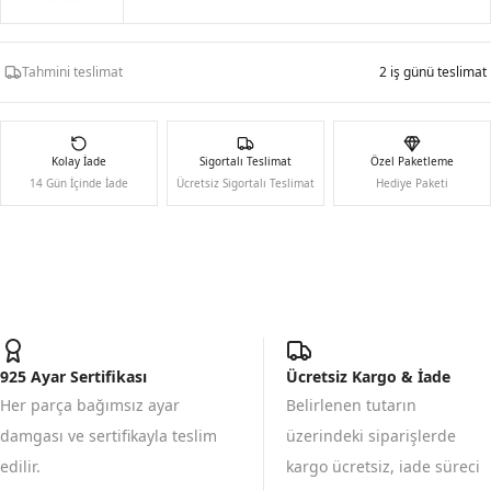
Tahmini teslimat
2 iş günü teslimat
Kolay İade
Sigortalı Teslimat
Özel Paketleme
14 Gün İçinde İade
Ücretsiz Sigortalı Teslimat
Hediye Paketi
925 Ayar Sertifikası
Ücretsiz Kargo & İade
Her parça bağımsız ayar
Belirlenen tutarın
damgası ve sertifikayla teslim
üzerindeki siparişlerde
edilir.
kargo ücretsiz, iade süreci