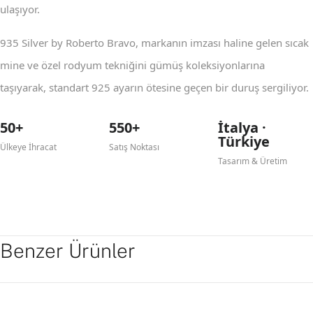
ulaşıyor.
935 Silver by Roberto Bravo, markanın imzası haline gelen sıcak
mine ve özel rodyum tekniğini gümüş koleksiyonlarına
taşıyarak, standart 925 ayarın ötesine geçen bir duruş sergiliyor.
50+
550+
İtalya ·
Türkiye
Ülkeye İhracat
Satış Noktası
Tasarım & Üretim
Benzer Ürünler