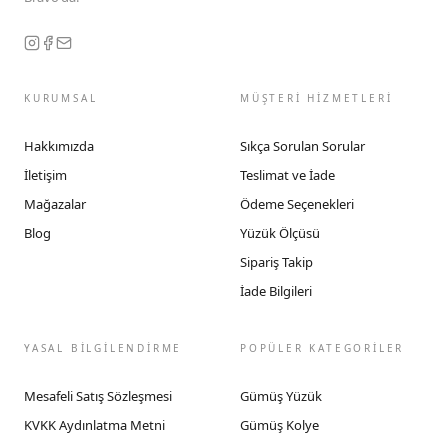
KURUMSAL
MÜŞTERİ HİZMETLERİ
Hakkımızda
Sıkça Sorulan Sorular
İletişim
Teslimat ve İade
Mağazalar
Ödeme Seçenekleri
Blog
Yüzük Ölçüsü
Sipariş Takip
İade Bilgileri
YASAL BİLGİLENDİRME
POPÜLER KATEGORİLER
Mesafeli Satış Sözleşmesi
Gümüş Yüzük
KVKK Aydınlatma Metni
Gümüş Kolye