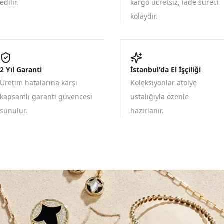
edilir.
kargo ücretsiz, iade süreci
kolaydır.
2 Yıl Garanti
İstanbul'da El İşçiliği
Üretim hatalarına karşı
Koleksiyonlar atölye
kapsamlı garanti güvencesi
ustalığıyla özenle
sunulur.
hazırlanır.