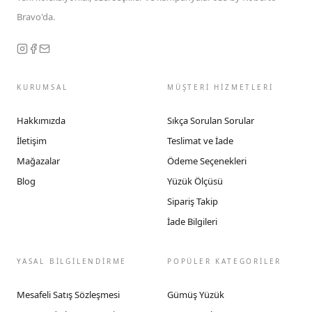
Bravo'da.
KURUMSAL
MÜŞTERİ HİZMETLERİ
Hakkımızda
Sıkça Sorulan Sorular
İletişim
Teslimat ve İade
Mağazalar
Ödeme Seçenekleri
Blog
Yüzük Ölçüsü
Sipariş Takip
İade Bilgileri
YASAL BİLGİLENDİRME
POPÜLER KATEGORİLER
Mesafeli Satış Sözleşmesi
Gümüş Yüzük