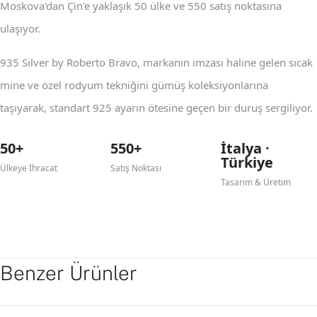
Moskova'dan Çin'e yaklaşık 50 ülke ve 550 satış noktasına
ulaşıyor.
935 Silver by Roberto Bravo, markanın imzası haline gelen sıcak
mine ve özel rodyum tekniğini gümüş koleksiyonlarına
taşıyarak, standart 925 ayarın ötesine geçen bir duruş sergiliyor.
50+
550+
İtalya ·
Türkiye
Ülkeye İhracat
Satış Noktası
Tasarım & Üretim
Benzer Ürünler