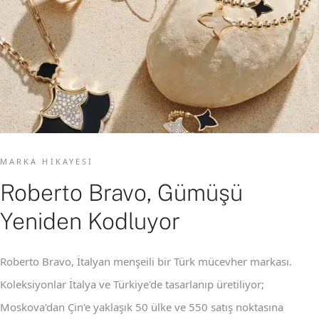
MARKA HIKAYESI
Roberto Bravo, Gümüşü
Yeniden Kodluyor
Roberto Bravo, İtalyan menşeili bir Türk mücevher markası.
Koleksiyonlar İtalya ve Türkiye'de tasarlanıp üretiliyor;
Moskova'dan Çin'e yaklaşık 50 ülke ve 550 satış noktasına