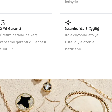
kolaydır.
2 Yıl Garanti
İstanbul'da El İşçiliği
Üretim hatalarına karşı
Koleksiyonlar atölye
kapsamlı garanti güvencesi
ustalığıyla özenle
sunulur.
hazırlanır.