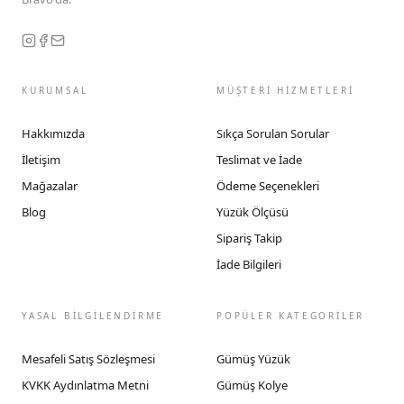
KURUMSAL
MÜŞTERİ HİZMETLERİ
Hakkımızda
Sıkça Sorulan Sorular
İletişim
Teslimat ve İade
Mağazalar
Ödeme Seçenekleri
Blog
Yüzük Ölçüsü
Sipariş Takip
İade Bilgileri
YASAL BİLGİLENDİRME
POPÜLER KATEGORİLER
Mesafeli Satış Sözleşmesi
Gümüş Yüzük
KVKK Aydınlatma Metni
Gümüş Kolye