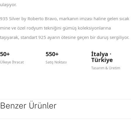
ulaşıyor.
935 Silver by Roberto Bravo, markanın imzası haline gelen sıcak
mine ve özel rodyum tekniğini gümüş koleksiyonlarına
taşıyarak, standart 925 ayarın ötesine geçen bir duruş sergiliyor.
50+
550+
İtalya ·
Türkiye
Ülkeye İhracat
Satış Noktası
Tasarım & Üretim
Benzer Ürünler