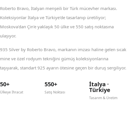
Roberto Bravo, İtalyan menşeili bir Türk mücevher markası.
Koleksiyonlar İtalya ve Türkiye'de tasarlanıp üretiliyor;
Moskova'dan Çin'e yaklaşık 50 ülke ve 550 satış noktasına
ulaşıyor.
935 Silver by Roberto Bravo, markanın imzası haline gelen sıcak
mine ve özel rodyum tekniğini gümüş koleksiyonlarına
taşıyarak, standart 925 ayarın ötesine geçen bir duruş sergiliyor.
50+
550+
İtalya ·
Türkiye
Ülkeye İhracat
Satış Noktası
Tasarım & Üretim