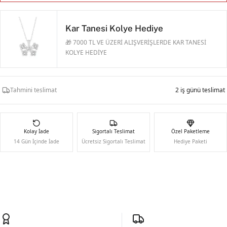
Kar Tanesi Kolye Hediye
🎁 7000 TL VE ÜZERİ ALIŞVERİŞLERDE KAR TANESİ
KOLYE HEDİYE
Tahmini teslimat
2 iş günü teslimat
Kolay İade
Sigortalı Teslimat
Özel Paketleme
14 Gün İçinde İade
Ücretsiz Sigortalı Teslimat
Hediye Paketi