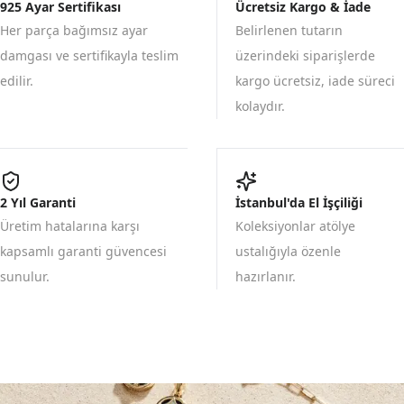
925 Ayar Sertifikası
Ücretsiz Kargo & İade
Her parça bağımsız ayar
Belirlenen tutarın
damgası ve sertifikayla teslim
üzerindeki siparişlerde
edilir.
kargo ücretsiz, iade süreci
kolaydır.
2 Yıl Garanti
İstanbul'da El İşçiliği
Üretim hatalarına karşı
Koleksiyonlar atölye
kapsamlı garanti güvencesi
ustalığıyla özenle
sunulur.
hazırlanır.