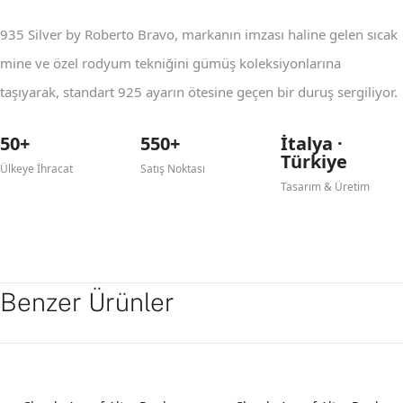
935 Silver by Roberto Bravo, markanın imzası haline gelen sıcak
mine ve özel rodyum tekniğini gümüş koleksiyonlarına
taşıyarak, standart 925 ayarın ötesine geçen bir duruş sergiliyor.
50+
550+
İtalya ·
Türkiye
Ülkeye İhracat
Satış Noktası
Tasarım & Üretim
Benzer Ürünler