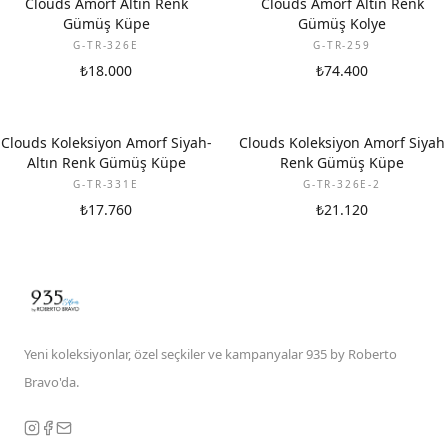
Clouds Amorf Altın Renk
Clouds Amorf Altın Renk
Gümüş Küpe
Gümüş Kolye
G-TR-326E
G-TR-259
₺18.000
₺74.400
Clouds Koleksiyon Amorf Siyah-
Clouds Koleksiyon Amorf Siyah
Altın Renk Gümüş Küpe
Renk Gümüş Küpe
G-TR-331E
G-TR-326E-2
₺17.760
₺21.120
Yeni koleksiyonlar, özel seçkiler ve kampanyalar 935 by Roberto
Bravo'da.