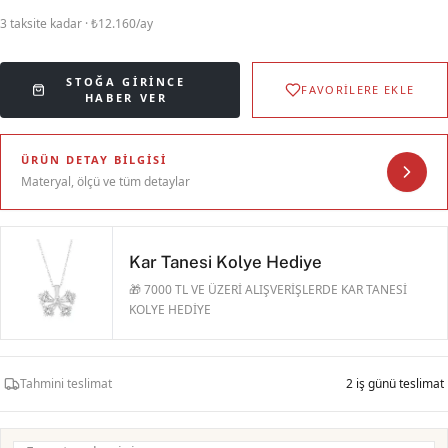
3 taksite kadar · ₺12.160/ay
STOĞA GIRINCE
FAVORİLERE EKLE
HABER VER
ÜRÜN DETAY BILGISI
Materyal, ölçü ve tüm detaylar
Kar Tanesi Kolye Hediye
🎁 7000 TL VE ÜZERİ ALIŞVERİŞLERDE KAR TANESİ
KOLYE HEDİYE
Tahmini teslimat
2 iş günü teslimat