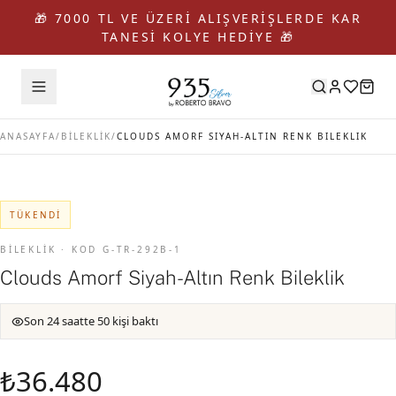
🎁 7000 TL VE ÜZERİ ALIŞVERİŞLERDE KAR
TANESİ KOLYE HEDİYE 🎁
ANASAYFA
/
BİLEKLİK
/
CLOUDS AMORF SIYAH-ALTIN RENK BILEKLIK
TÜKENDI
BİLEKLİK · KOD G-TR-292B-1
Clouds Amorf Siyah-Altın Renk Bileklik
Son 24 saatte 50 kişi baktı
₺36.480