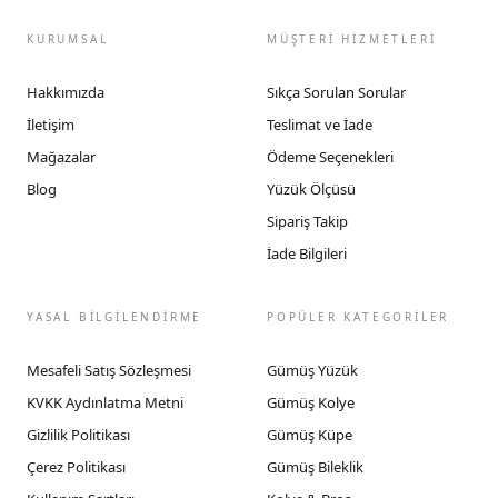
KURUMSAL
MÜŞTERİ HİZMETLERİ
Hakkımızda
Sıkça Sorulan Sorular
İletişim
Teslimat ve İade
Mağazalar
Ödeme Seçenekleri
Blog
Yüzük Ölçüsü
Sipariş Takip
İade Bilgileri
YASAL BİLGİLENDİRME
POPÜLER KATEGORİLER
Mesafeli Satış Sözleşmesi
Gümüş Yüzük
KVKK Aydınlatma Metni
Gümüş Kolye
Gizlilik Politikası
Gümüş Küpe
Çerez Politikası
Gümüş Bileklik