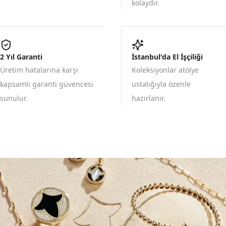
kolaydır.
2 Yıl Garanti
İstanbul'da El İşçiliği
Üretim hatalarına karşı
Koleksiyonlar atölye
kapsamlı garanti güvencesi
ustalığıyla özenle
sunulur.
hazırlanır.