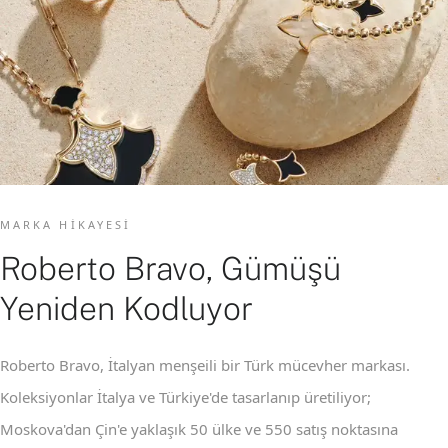
MARKA HIKAYESI
Roberto Bravo, Gümüşü
Yeniden Kodluyor
Roberto Bravo, İtalyan menşeili bir Türk mücevher markası.
Koleksiyonlar İtalya ve Türkiye'de tasarlanıp üretiliyor;
Moskova'dan Çin'e yaklaşık 50 ülke ve 550 satış noktasına