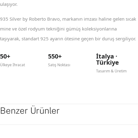
ulaşıyor.
935 Silver by Roberto Bravo, markanın imzası haline gelen sıcak
mine ve özel rodyum tekniğini gümüş koleksiyonlarına
taşıyarak, standart 925 ayarın ötesine geçen bir duruş sergiliyor.
50+
550+
İtalya ·
Türkiye
Ülkeye İhracat
Satış Noktası
Tasarım & Üretim
Benzer Ürünler