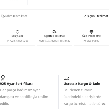
Tahmini teslimat
2 iş günü teslimat
Kolay İade
Sigortalı Teslimat
Özel Paketleme
14 Gün İçinde İade
Ücretsiz Sigortalı Teslimat
Hediye Paketi
925 Ayar Sertifikası
Ücretsiz Kargo & İade
Her parça bağımsız ayar
Belirlenen tutarın
damgası ve sertifikayla teslim
üzerindeki siparişlerde
edilir.
kargo ücretsiz, iade süreci