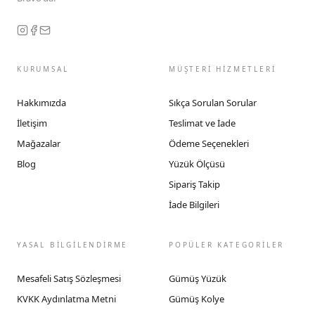
KURUMSAL
MÜŞTERİ HİZMETLERİ
Hakkımızda
Sıkça Sorulan Sorular
İletişim
Teslimat ve İade
Mağazalar
Ödeme Seçenekleri
Blog
Yüzük Ölçüsü
Sipariş Takip
İade Bilgileri
YASAL BİLGİLENDİRME
POPÜLER KATEGORİLER
Mesafeli Satış Sözleşmesi
Gümüş Yüzük
KVKK Aydınlatma Metni
Gümüş Kolye