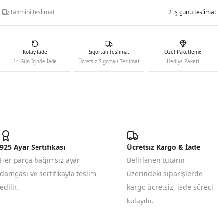
Tahmini teslimat
2 iş günü teslimat
Kolay İade
Sigortalı Teslimat
Özel Paketleme
14 Gün İçinde İade
Ücretsiz Sigortalı Teslimat
Hediye Paketi
925 Ayar Sertifikası
Ücretsiz Kargo & İade
Her parça bağımsız ayar
Belirlenen tutarın
damgası ve sertifikayla teslim
üzerindeki siparişlerde
edilir.
kargo ücretsiz, iade süreci
kolaydır.