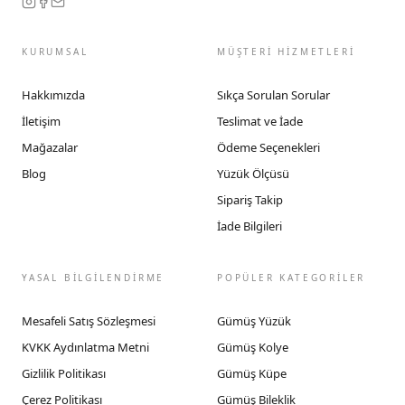
KURUMSAL
MÜŞTERİ HİZMETLERİ
Hakkımızda
Sıkça Sorulan Sorular
İletişim
Teslimat ve İade
Mağazalar
Ödeme Seçenekleri
Blog
Yüzük Ölçüsü
Sipariş Takip
İade Bilgileri
YASAL BİLGİLENDİRME
POPÜLER KATEGORİLER
Mesafeli Satış Sözleşmesi
Gümüş Yüzük
KVKK Aydınlatma Metni
Gümüş Kolye
Gizlilik Politikası
Gümüş Küpe
Çerez Politikası
Gümüş Bileklik