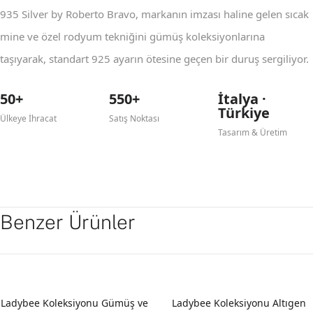
935 Silver by Roberto Bravo, markanın imzası haline gelen sıcak
mine ve özel rodyum tekniğini gümüş koleksiyonlarına
taşıyarak, standart 925 ayarın ötesine geçen bir duruş sergiliyor.
50+
550+
İtalya ·
Türkiye
Ülkeye İhracat
Satış Noktası
Tasarım & Üretim
Benzer Ürünler
Ladybee Koleksiyonu Gümüş ve
Ladybee Koleksiyonu Altıgen