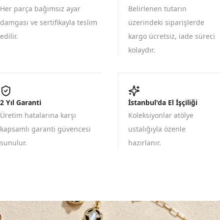
Her parça bağımsız ayar
Belirlenen tutarın
damgası ve sertifikayla teslim
üzerindeki siparişlerde
edilir.
kargo ücretsiz, iade süreci
kolaydır.
2 Yıl Garanti
İstanbul'da El İşçiliği
Üretim hatalarına karşı
Koleksiyonlar atölye
kapsamlı garanti güvencesi
ustalığıyla özenle
sunulur.
hazırlanır.