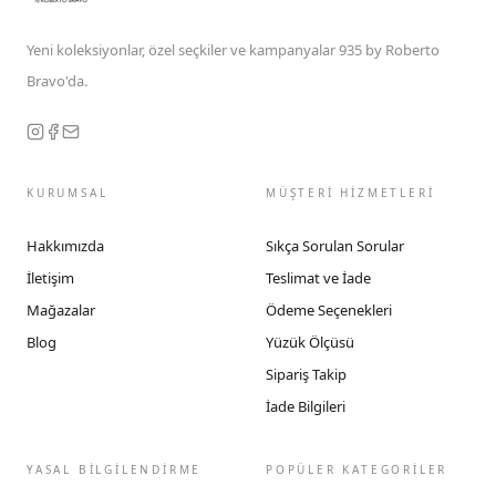
Yeni koleksiyonlar, özel seçkiler ve kampanyalar 935 by Roberto
Bravo'da.
KURUMSAL
MÜŞTERİ HİZMETLERİ
Hakkımızda
Sıkça Sorulan Sorular
İletişim
Teslimat ve İade
Mağazalar
Ödeme Seçenekleri
Blog
Yüzük Ölçüsü
Sipariş Takip
İade Bilgileri
YASAL BİLGİLENDİRME
POPÜLER KATEGORİLER