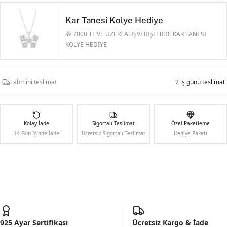
Kar Tanesi Kolye Hediye
🎁 7000 TL VE ÜZERİ ALIŞVERİŞLERDE KAR TANESİ
KOLYE HEDİYE
Tahmini teslimat
2 iş günü teslimat
Kolay İade
Sigortalı Teslimat
Özel Paketleme
14 Gün İçinde İade
Ücretsiz Sigortalı Teslimat
Hediye Paketi
925 Ayar Sertifikası
Ücretsiz Kargo & İade