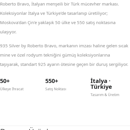
Roberto Bravo, İtalyan menşeili bir Türk mücevher markası.
Koleksiyonlar İtalya ve Türkiye'de tasarlanıp üretiliyor;
Moskova'dan Çin'e yaklaşık 50 ülke ve 550 satış noktasına
ulaşıyor.
935 Silver by Roberto Bravo, markanın imzası haline gelen sıcak
mine ve özel rodyum tekniğini gümüş koleksiyonlarına
taşıyarak, standart 925 ayarın ötesine geçen bir duruş sergiliyor.
50+
550+
İtalya ·
Türkiye
Ülkeye İhracat
Satış Noktası
Tasarım & Üretim