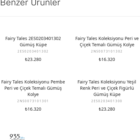
Benzer Ürünler
Fairy Tales 2ES0203401302
Fairy Tales Koleksiyonu Peri ve
Gümüş Küpe
Çiçek Temalı Gümüş Kolye
2ES0203401302
2NS0073101302
₺23.280
₺16.320
Fairy Tales Koleksiyonu Pembe
Fairy Tales Koleksiyonu Yeşil
Peri ve Çiçek Temalı Gümüş
Renk Peri ve Çiçek Figürlü
Kolye
Gümüş Küpe
2NS0073101301
2ES0203401300
₺16.320
₺23.280