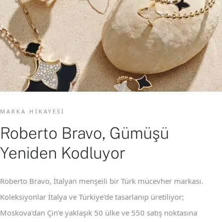
MARKA HIKAYESI
Roberto Bravo, Gümüşü
Yeniden Kodluyor
Roberto Bravo, İtalyan menşeili bir Türk mücevher markası.
Koleksiyonlar İtalya ve Türkiye'de tasarlanıp üretiliyor;
Moskova'dan Çin'e yaklaşık 50 ülke ve 550 satış noktasına