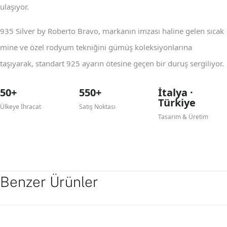
ulaşıyor.
935 Silver by Roberto Bravo, markanın imzası haline gelen sıcak
mine ve özel rodyum tekniğini gümüş koleksiyonlarına
taşıyarak, standart 925 ayarın ötesine geçen bir duruş sergiliyor.
50+
550+
İtalya ·
Türkiye
Ülkeye İhracat
Satış Noktası
Tasarım & Üretim
Benzer Ürünler