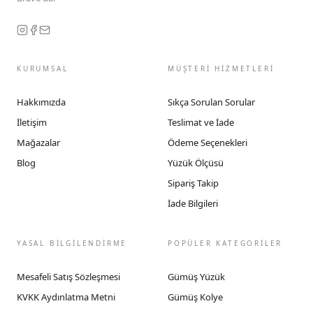
KURUMSAL
MÜŞTERİ HİZMETLERİ
Hakkımızda
Sıkça Sorulan Sorular
İletişim
Teslimat ve İade
Mağazalar
Ödeme Seçenekleri
Blog
Yüzük Ölçüsü
Sipariş Takip
İade Bilgileri
YASAL BİLGİLENDİRME
POPÜLER KATEGORİLER
Mesafeli Satış Sözleşmesi
Gümüş Yüzük
KVKK Aydınlatma Metni
Gümüş Kolye