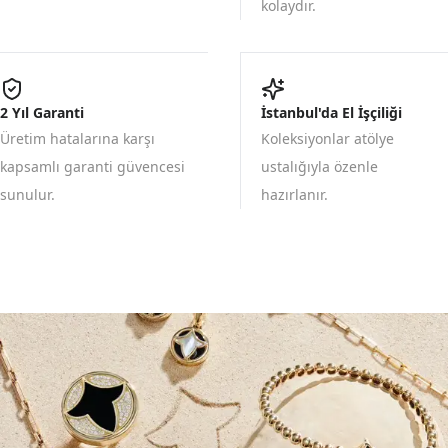
kolaydır.
2 Yıl Garanti
İstanbul'da El İşçiliği
Üretim hatalarına karşı
Koleksiyonlar atölye
kapsamlı garanti güvencesi
ustalığıyla özenle
sunulur.
hazırlanır.