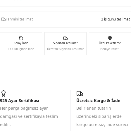
Tahmini teslimat
2 iş günü teslimat
Kolay İade
Sigortalı Teslimat
Özel Paketleme
14 Gün İçinde İade
Ücretsiz Sigortalı Teslimat
Hediye Paketi
925 Ayar Sertifikası
Ücretsiz Kargo & İade
Her parça bağımsız ayar
Belirlenen tutarın
damgası ve sertifikayla teslim
üzerindeki siparişlerde
edilir.
kargo ücretsiz, iade süreci