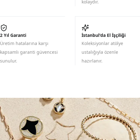
kolaydır.
2 Yıl Garanti
İstanbul'da El İşçiliği
Üretim hatalarına karşı
Koleksiyonlar atölye
kapsamlı garanti güvencesi
ustalığıyla özenle
sunulur.
hazırlanır.