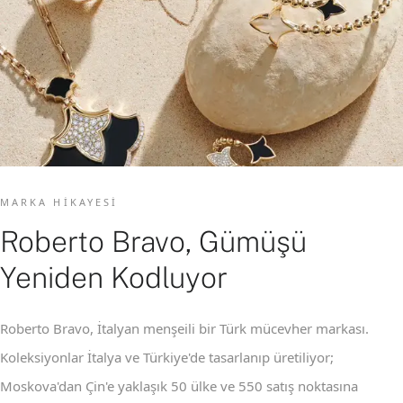
MARKA HIKAYESI
Roberto Bravo, Gümüşü
Yeniden Kodluyor
Roberto Bravo, İtalyan menşeili bir Türk mücevher markası.
Koleksiyonlar İtalya ve Türkiye'de tasarlanıp üretiliyor;
Moskova'dan Çin'e yaklaşık 50 ülke ve 550 satış noktasına