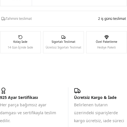
Tahmini teslimat
2 iş günü teslimat
Kolay İade
Sigortalı Teslimat
Özel Paketleme
14 Gün İçinde İade
Ücretsiz Sigortalı Teslimat
Hediye Paketi
925 Ayar Sertifikası
Ücretsiz Kargo & İade
Her parça bağımsız ayar
Belirlenen tutarın
damgası ve sertifikayla teslim
üzerindeki siparişlerde
edilir.
kargo ücretsiz, iade süreci