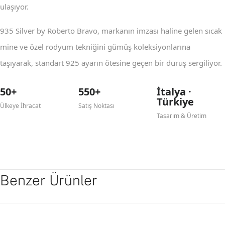
ulaşıyor.
935 Silver by Roberto Bravo, markanın imzası haline gelen sıcak
mine ve özel rodyum tekniğini gümüş koleksiyonlarına
taşıyarak, standart 925 ayarın ötesine geçen bir duruş sergiliyor.
50+
550+
İtalya ·
Türkiye
Ülkeye İhracat
Satış Noktası
Tasarım & Üretim
Benzer Ürünler