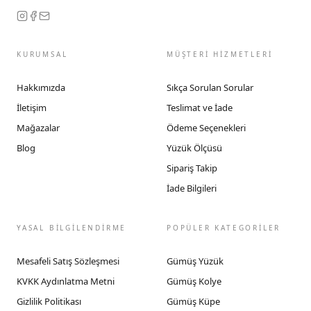
KURUMSAL
MÜŞTERİ HİZMETLERİ
Hakkımızda
Sıkça Sorulan Sorular
İletişim
Teslimat ve İade
Mağazalar
Ödeme Seçenekleri
Blog
Yüzük Ölçüsü
Sipariş Takip
İade Bilgileri
YASAL BİLGİLENDİRME
POPÜLER KATEGORİLER
Mesafeli Satış Sözleşmesi
Gümüş Yüzük
KVKK Aydınlatma Metni
Gümüş Kolye
Gizlilik Politikası
Gümüş Küpe