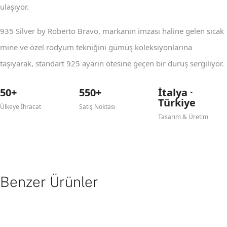
ulaşıyor.
935 Silver by Roberto Bravo, markanın imzası haline gelen sıcak
mine ve özel rodyum tekniğini gümüş koleksiyonlarına
taşıyarak, standart 925 ayarın ötesine geçen bir duruş sergiliyor.
50+
550+
İtalya ·
Türkiye
Ülkeye İhracat
Satış Noktası
Tasarım & Üretim
Benzer Ürünler