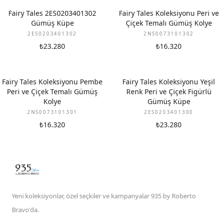
Fairy Tales 2ES0203401302
Fairy Tales Koleksiyonu Peri ve
Gümüş Küpe
Çiçek Temalı Gümüş Kolye
2ES0203401302
2NS0073101302
₺23.280
₺16.320
Fairy Tales Koleksiyonu Pembe
Fairy Tales Koleksiyonu Yeşil
Peri ve Çiçek Temalı Gümüş
Renk Peri ve Çiçek Figürlü
Kolye
Gümüş Küpe
2NS0073101301
2ES0203401300
₺16.320
₺23.280
Yeni koleksiyonlar, özel seçkiler ve kampanyalar 935 by Roberto
Bravo'da.