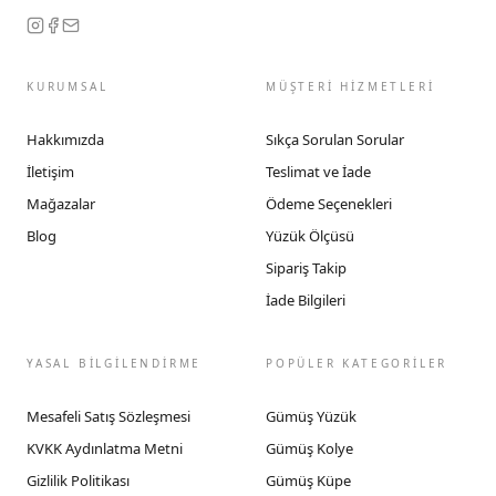
KURUMSAL
MÜŞTERİ HİZMETLERİ
Hakkımızda
Sıkça Sorulan Sorular
İletişim
Teslimat ve İade
Mağazalar
Ödeme Seçenekleri
Blog
Yüzük Ölçüsü
Sipariş Takip
İade Bilgileri
YASAL BİLGİLENDİRME
POPÜLER KATEGORİLER
Mesafeli Satış Sözleşmesi
Gümüş Yüzük
KVKK Aydınlatma Metni
Gümüş Kolye
Gizlilik Politikası
Gümüş Küpe