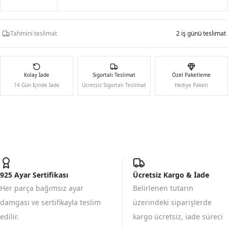
Tahmini teslimat
2 iş günü teslimat
Kolay İade
Sigortalı Teslimat
Özel Paketleme
14 Gün İçinde İade
Ücretsiz Sigortalı Teslimat
Hediye Paketi
925 Ayar Sertifikası
Ücretsiz Kargo & İade
Her parça bağımsız ayar
Belirlenen tutarın
damgası ve sertifikayla teslim
üzerindeki siparişlerde
edilir.
kargo ücretsiz, iade süreci