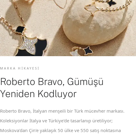
MARKA HIKAYESI
Roberto Bravo, Gümüşü
Yeniden Kodluyor
Roberto Bravo, İtalyan menşeili bir Türk mücevher markası.
Koleksiyonlar İtalya ve Türkiye'de tasarlanıp üretiliyor;
Moskova'dan Çin'e yaklaşık 50 ülke ve 550 satış noktasına