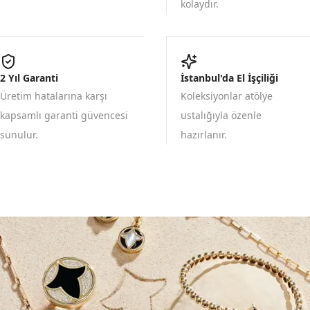
kolaydır.
2 Yıl Garanti
İstanbul'da El İşçiliği
Üretim hatalarına karşı
Koleksiyonlar atölye
kapsamlı garanti güvencesi
ustalığıyla özenle
sunulur.
hazırlanır.