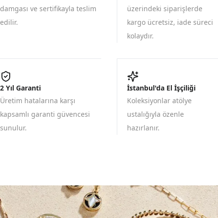
damgası ve sertifikayla teslim
üzerindeki siparişlerde
edilir.
kargo ücretsiz, iade süreci
kolaydır.
2 Yıl Garanti
İstanbul'da El İşçiliği
Üretim hatalarına karşı
Koleksiyonlar atölye
kapsamlı garanti güvencesi
ustalığıyla özenle
sunulur.
hazırlanır.