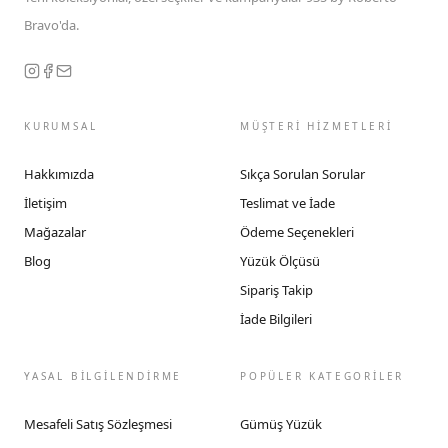
Bravo'da.
KURUMSAL
MÜŞTERİ HİZMETLERİ
Hakkımızda
Sıkça Sorulan Sorular
İletişim
Teslimat ve İade
Mağazalar
Ödeme Seçenekleri
Blog
Yüzük Ölçüsü
Sipariş Takip
İade Bilgileri
YASAL BİLGİLENDİRME
POPÜLER KATEGORİLER
Mesafeli Satış Sözleşmesi
Gümüş Yüzük