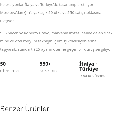
Koleksiyonlar İtalya ve Türkiye'de tasarlanıp üretiliyor;
Moskova'dan Çin'e yaklaşık 50 ülke ve 550 satış noktasına
ulaşıyor.
935 Silver by Roberto Bravo, markanın imzası haline gelen sıcak
mine ve özel rodyum tekniğini gümüş koleksiyonlarına
taşıyarak, standart 925 ayarın ötesine geçen bir duruş sergiliyor.
50+
550+
İtalya ·
Türkiye
Ülkeye İhracat
Satış Noktası
Tasarım & Üretim
Benzer Ürünler