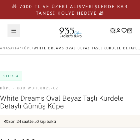
🎁 7000 TL VE ÜZERİ ALIŞVERİŞLERDE KAR
TANESİ KOLYE HEDİYE 🎁
ANASAYFA
/
KÜPE
/
WHITE DREAMS OVAL BEYAZ TAŞLI KURDELE DETAYLI GÜMÜŞ KÜPE
STOKTA
KÜPE · KOD WDHE0025-CZ
White Dreams Oval Beyaz Taşlı Kurdele
Detaylı Gümüş Küpe
Son 24 saatte 50 kişi baktı