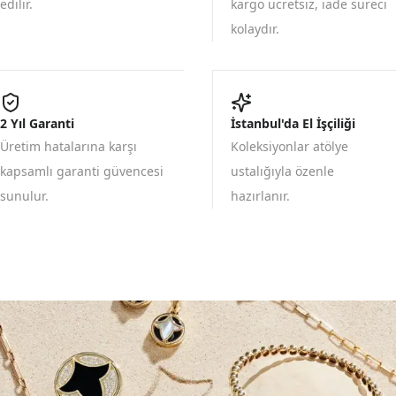
edilir.
kargo ücretsiz, iade süreci
kolaydır.
2 Yıl Garanti
İstanbul'da El İşçiliği
Üretim hatalarına karşı
Koleksiyonlar atölye
kapsamlı garanti güvencesi
ustalığıyla özenle
sunulur.
hazırlanır.