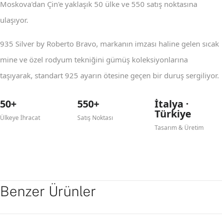
Moskova'dan Çin'e yaklaşık 50 ülke ve 550 satış noktasına
ulaşıyor.
935 Silver by Roberto Bravo, markanın imzası haline gelen sıcak
mine ve özel rodyum tekniğini gümüş koleksiyonlarına
taşıyarak, standart 925 ayarın ötesine geçen bir duruş sergiliyor.
50+
550+
İtalya ·
Türkiye
Ülkeye İhracat
Satış Noktası
Tasarım & Üretim
Benzer Ürünler