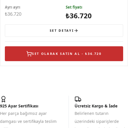
Ayrı ayrı
Set fiyatı
₺36.720
₺36.720
SET DETAYI
SET OLARAK SATIN AL - ₺36.720
925 Ayar Sertifikası
Ücretsiz Kargo & İade
Her parça bağımsız ayar
Belirlenen tutarın
damgası ve sertifikayla teslim
üzerindeki siparişlerde