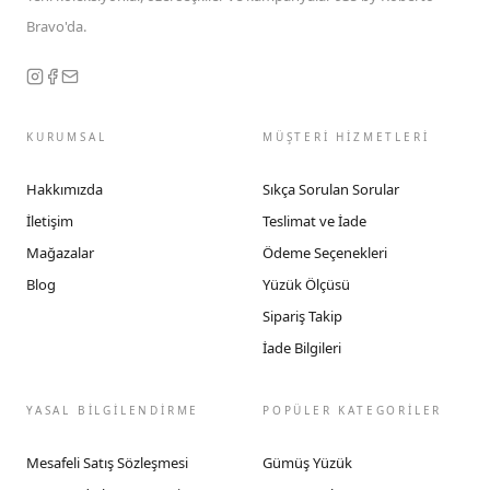
Bravo'da.
KURUMSAL
MÜŞTERİ HİZMETLERİ
Hakkımızda
Sıkça Sorulan Sorular
İletişim
Teslimat ve İade
Mağazalar
Ödeme Seçenekleri
Blog
Yüzük Ölçüsü
Sipariş Takip
İade Bilgileri
YASAL BİLGİLENDİRME
POPÜLER KATEGORİLER
Mesafeli Satış Sözleşmesi
Gümüş Yüzük