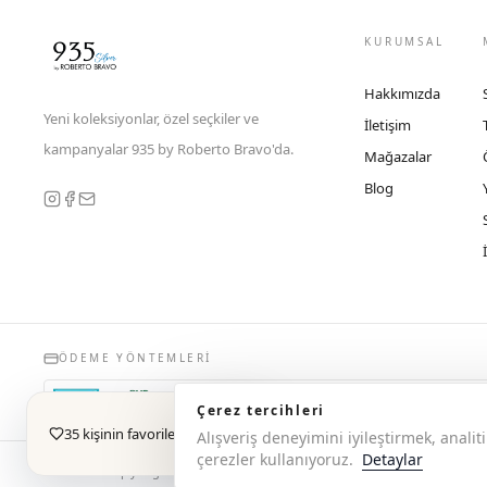
KURUMSAL
Hakkımızda
Yeni koleksiyonlar, özel seçkiler ve
İletişim
kampanyalar 935 by Roberto Bravo'da.
Mağazalar
Blog
ÖDEME YÖNTEMLERI
Çerez tercihleri
35 kişinin favorilerinde
Alışveriş deneyimini iyileştirmek, anal
çerezler kullanıyoruz.
Detaylar
© 2026 Copyright 935 by Roberto Bravo