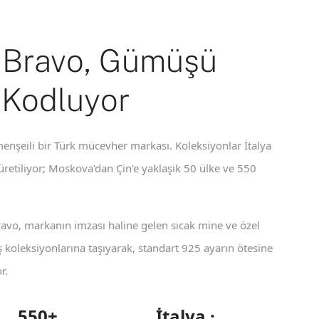
 Bravo, Gümüşü
 Kodluyor
enşeili bir Türk mücevher markası. Koleksiyonlar İtalya
 üretiliyor; Moskova'dan Çin'e yaklaşık 50 ülke ve 550
ravo, markanın imzası haline gelen sıcak mine ve özel
koleksiyonlarına taşıyarak, standart 925 ayarın ötesine
r.
550+
İtalya ·