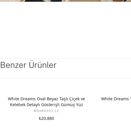
Benzer Ürünler
White Dreams Oval Beyaz Taşlı Çiçek ve
White Dreams Y
Kelebek Detaylı Gösterişli Gümüş Yüz
WDHR0005-CZ
₺20.880