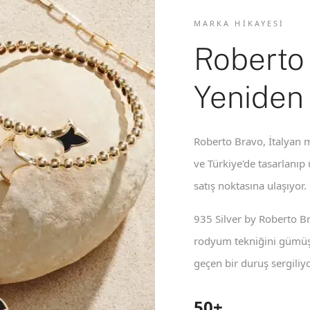
MARKA HIKAYESI
Roberto
Yeniden
Roberto Bravo, İtalyan m
ve Türkiye'de tasarlanıp
satış noktasına ulaşıyor.
935 Silver by Roberto B
rodyum tekniğini gümüş 
geçen bir duruş sergiliyo
50+