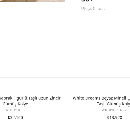
Ülkeye İhracat
aprak Figürlü Taşlı Uzun Zincir
White Dreams Beyaz Mineli Ç
Gümüş Kolye
Taşlı Gümüş Kol
WDHP1003
WDHP0013-CZ
₺32.160
₺13.920