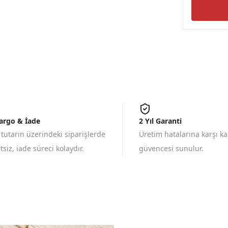
Kargo & İade
2 Yıl Garanti
 tutarın üzerindeki siparişlerde
Üretim hatalarına karşı k
siz, iade süreci kolaydır.
güvencesi sunulur.