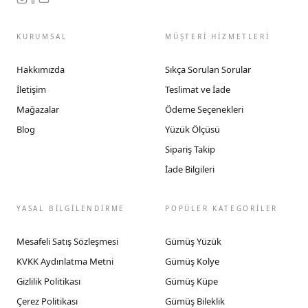
KURUMSAL
MÜŞTERİ HİZMETLERİ
Hakkımızda
Sıkça Sorulan Sorular
İletişim
Teslimat ve İade
Mağazalar
Ödeme Seçenekleri
Blog
Yüzük Ölçüsü
Sipariş Takip
İade Bilgileri
YASAL BİLGİLENDİRME
POPÜLER KATEGORİLER
Mesafeli Satış Sözleşmesi
Gümüş Yüzük
KVKK Aydınlatma Metni
Gümüş Kolye
Gizlilik Politikası
Gümüş Küpe
Çerez Politikası
Gümüş Bileklik