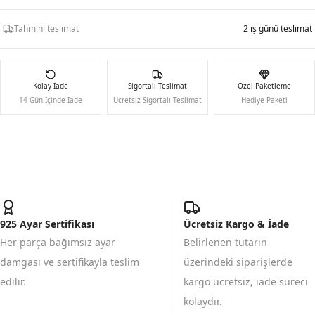
Tahmini teslimat
2 iş günü teslimat
Kolay İade
Sigortalı Teslimat
Özel Paketleme
14 Gün İçinde İade
Ücretsiz Sigortalı Teslimat
Hediye Paketi
925 Ayar Sertifikası
Ücretsiz Kargo & İade
Her parça bağımsız ayar
Belirlenen tutarın
damgası ve sertifikayla teslim
üzerindeki siparişlerde
edilir.
kargo ücretsiz, iade süreci
kolaydır.