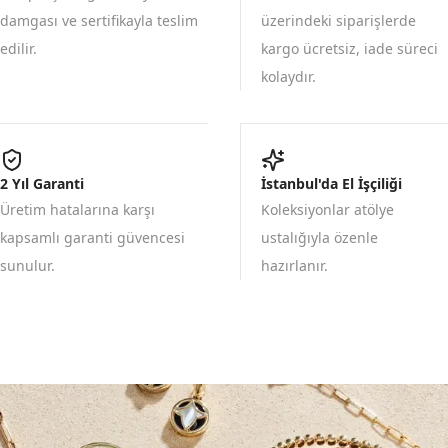
damgası ve sertifikayla teslim
üzerindeki siparişlerde
edilir.
kargo ücretsiz, iade süreci
kolaydır.
2 Yıl Garanti
İstanbul'da El İşçiliği
Üretim hatalarına karşı
Koleksiyonlar atölye
kapsamlı garanti güvencesi
ustalığıyla özenle
sunulur.
hazırlanır.