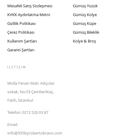
Mesafeli Satış Sözleşmesi
Gümüş Yüzük
KVKK Aydınlatma Metni
Gümüş Kolye
Gizlilik Politikası
Gümüş Küpe
Çerez Politikası
Gümüş Bileklik
Kullanım Şartları
Kolye & Broş
Garanti Şartları
İLETIŞIM
Molla Fenari Mah. Kılıçcılar
sokak. No:53 Çemberlitaş,
Fatih, İstanbul
Telefon
:
0212 520 03 87
Email
:
info@935byrobertobravo.com