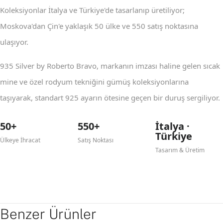
Koleksiyonlar İtalya ve Türkiye'de tasarlanıp üretiliyor;
Moskova'dan Çin'e yaklaşık 50 ülke ve 550 satış noktasına
ulaşıyor.
935 Silver by Roberto Bravo, markanın imzası haline gelen sıcak
mine ve özel rodyum tekniğini gümüş koleksiyonlarına
taşıyarak, standart 925 ayarın ötesine geçen bir duruş sergiliyor.
50+
550+
İtalya ·
Türkiye
Ülkeye İhracat
Satış Noktası
Tasarım & Üretim
Benzer Ürünler