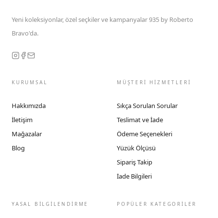
Yeni koleksiyonlar, özel seçkiler ve kampanyalar 935 by Roberto
Bravo'da.
KURUMSAL
MÜŞTERİ HİZMETLERİ
Hakkımızda
Sıkça Sorulan Sorular
İletişim
Teslimat ve İade
Mağazalar
Ödeme Seçenekleri
Blog
Yüzük Ölçüsü
Sipariş Takip
İade Bilgileri
YASAL BİLGİLENDİRME
POPÜLER KATEGORİLER