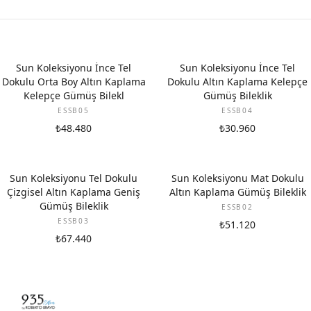
Sun Koleksiyonu İnce Tel
Sun Koleksiyonu İnce Tel
Dokulu Orta Boy Altın Kaplama
Dokulu Altın Kaplama Kelepçe
Kelepçe Gümüş Bilekl
Gümüş Bileklik
ESSB05
ESSB04
₺48.480
₺30.960
Sun Koleksiyonu Tel Dokulu
Sun Koleksiyonu Mat Dokulu
Çizgisel Altın Kaplama Geniş
Altın Kaplama Gümüş Bileklik
Gümüş Bileklik
ESSB02
ESSB03
₺51.120
₺67.440