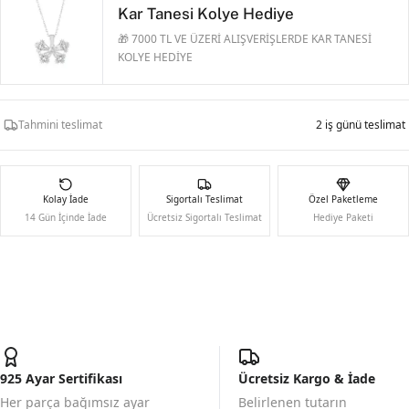
Kar Tanesi Kolye Hediye
🎁 7000 TL VE ÜZERİ ALIŞVERİŞLERDE KAR TANESİ
KOLYE HEDİYE
Tahmini teslimat
2 iş günü teslimat
Kolay İade
Sigortalı Teslimat
Özel Paketleme
14 Gün İçinde İade
Ücretsiz Sigortalı Teslimat
Hediye Paketi
925 Ayar Sertifikası
Ücretsiz Kargo & İade
Her parça bağımsız ayar
Belirlenen tutarın