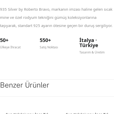
935 Silver by Roberto Bravo, markanın imzası haline gelen sıcak
mine ve özel rodyum tekniğini gümüş koleksiyonlarına
taşıyarak, standart 925 ayarın ötesine geçen bir duruş sergiliyor.
50+
550+
İtalya ·
Türkiye
Ülkeye İhracat
Satış Noktası
Tasarım & Üretim
Benzer Ürünler