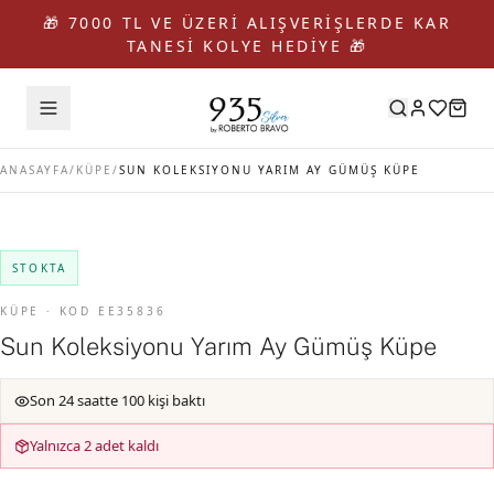
🎁 7000 TL VE ÜZERİ ALIŞVERİŞLERDE KAR
TANESİ KOLYE HEDİYE 🎁
ANASAYFA
/
KÜPE
/
SUN KOLEKSIYONU YARIM AY GÜMÜŞ KÜPE
STOKTA
KÜPE · KOD EE35836
Sun Koleksiyonu Yarım Ay Gümüş Küpe
Son 24 saatte 100 kişi baktı
Yalnızca 2 adet kaldı