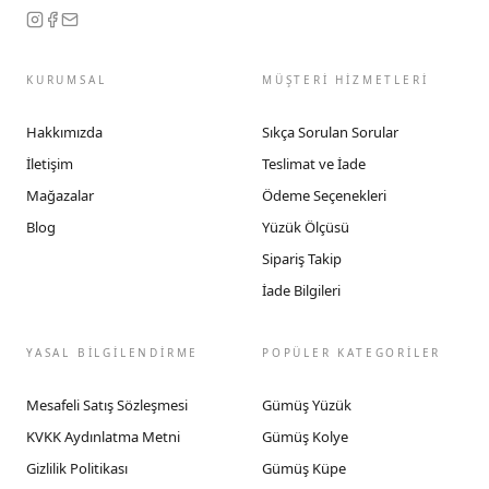
KURUMSAL
MÜŞTERİ HİZMETLERİ
Hakkımızda
Sıkça Sorulan Sorular
İletişim
Teslimat ve İade
Mağazalar
Ödeme Seçenekleri
Blog
Yüzük Ölçüsü
Sipariş Takip
İade Bilgileri
YASAL BİLGİLENDİRME
POPÜLER KATEGORİLER
Mesafeli Satış Sözleşmesi
Gümüş Yüzük
KVKK Aydınlatma Metni
Gümüş Kolye
Gizlilik Politikası
Gümüş Küpe