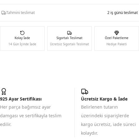
Tahmini teslimat
2 iş günü teslimat
Kolay İade
Sigortalı Teslimat
Özel Paketleme
14 Gün İçinde İade
Ücretsiz Sigortalı Teslimat
Hediye Paketi
925 Ayar Sertifikası
Ücretsiz Kargo & İade
Her parça bağımsız ayar
Belirlenen tutarın
damgası ve sertifikayla teslim
üzerindeki siparişlerde
edilir.
kargo ücretsiz, iade süreci
kolaydır.