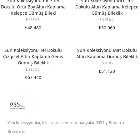
Sun Koleksiyonu İnce Tel
Sun Koleksiyonu İnce Tel
Dokulu Orta Boy Altın Kaplama
Dokulu Altın Kaplama Kelepçe
Kelepçe Gümüş Bilekl
Gümüş Bileklik
ESSB05
ESSB04
₺48.480
₺30.960
Sun Koleksiyonu Tel Dokulu
Sun Koleksiyonu Mat Dokulu
Çizgisel Altın Kaplama Geniş
Altın Kaplama Gümüş Bileklik
Gümüş Bileklik
ESSB02
ESSB03
₺51.120
₺67.440
Yeni koleksiyonlar, özel seçkiler ve kampanyalar 935 by Roberto
Bravo'da.